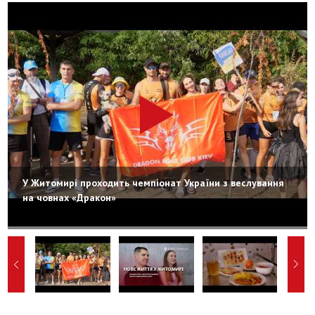
У Житомирі проходить чемпіонат України з веслування
на човнах «Дракон»