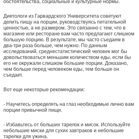
обстоятельства, социальные и культурные нормы.
Диетологи из Гарвардского
Университета советуют
делить пищу на порции, руководствуясь питательной
ценностью, а не размером. Это связанно с тем, что в
магазине или ресторане вам часто предлагают слишком
большую порцию. В результате, мы часто съедаем в
два-три раза больше, чем нужно. По данным
исследований, среднестатистический человек мог бы
довольствоваться меньшим количеством еды, если бы
его не окружали слишком большие порции. Доказано,
чем больше перед человеком еды, тем больше он
съедает.
Вот еще некоторые рекомендации:
- Научитесь определять на глаз необходимые лично вам
порции привычной пищи.
- Избавьтесь от больших тарелок и мисок. Используйте
небольшие миски для сухих завтраков и небольшие
тарелки для ужина.