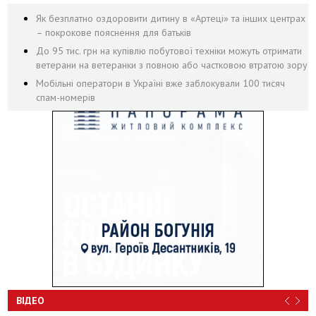
Як безплатно оздоровити дитину в «Артеці» та інших центрах
– покрокове пояснення для батьків
До 95 тис. грн на купівлю побутової техніки можуть отримати
ветерани на ветеранки з повною або частковою втратою зору
Мобільні оператори в Україні вже заблокували 100 тисяч
спам-номерів
ВІДЕО