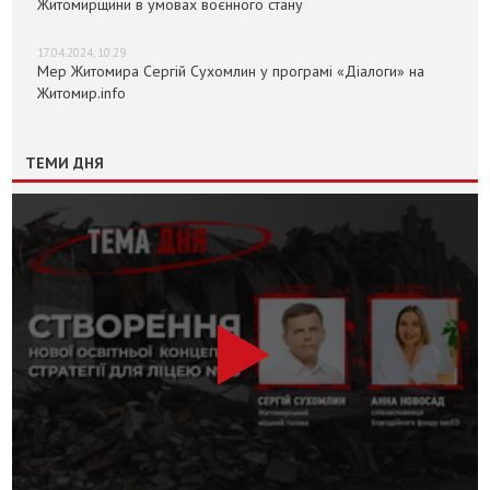
Житомирщини в умовах воєнного стану
17.04.2024, 10:29
Мер Житомира Сергій Сухомлин у програмі «Діалоги» на
Житомир.info
ТЕМИ ДНЯ