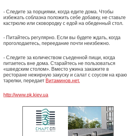
- Следите за порциями, когда едите дома. Чтобы
избежать соблазна положить себе добавку, не ставьте
кастрюлю или сковородку с едой на обеденный стол.
-
Питайтесь регулярно. Если вы будете ждать, когда
проголодаетесь, переедание почти неизбежно.
- Следите за количеством съеденной пищи, когда
питаетесь вне дома. Старайтесь не пользоваться
«шведским столом». Вместо ужина закажите в
ресторане нежирную закуску и салат с соусом на краю
тарелки, передает
Витаминов.нет.
http://www.pk.kiev.ua