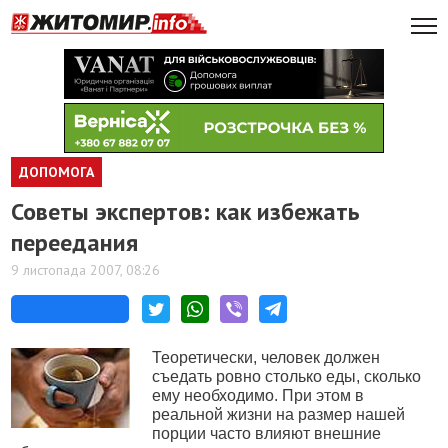
ДОПОМОГА
Советы экспертов: как избежать
переедания
9 листопада 2007, 08:26
Теоретически, человек должен
съедать ровно столько еды, сколько
ему необходимо. При этом в
реальной жизни на размер нашей
порции часто влияют внешние