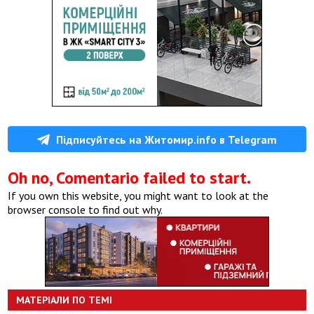
Підписуйтесь на Житомир.info в Telegram
Oh no, Comentario failed to start.
If you own this website, you might want to look at the
browser console to find out why.
МАТЕРІАЛИ ПО ТЕМІ