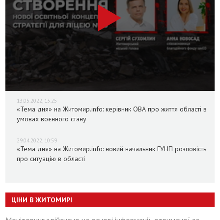
13.05.2022, 13:25
«Тема дня» на Житомир.info: керівник ОВА про життя області в
умовах воєнного стану
29.04.2022, 10:59
«Тема дня» на Житомир.info: новий начальник ГУНП розповість
про ситуацію в області
ЦІНИ В ЖИТОМИРІ