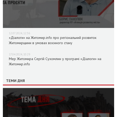
12.07.2024, 12:36
«Діалоги» на Житомир.info про регіональний розвиток
Житомирщини в умовах воєнного стану
17.04.2024, 10:29
Мер Житомира Сергій Сухомлин у програмі «Діалоги» на
Житомир.info
ТЕМИ ДНЯ