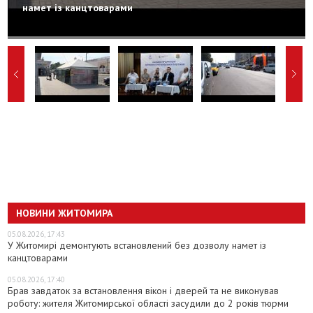
намет із канцтоварами
НОВИНИ ЖИТОМИРА
05.08.2026, 17:43
У Житомирі демонтують встановлений без дозволу намет із
канцтоварами
05.08.2026, 17:40
Брав завдаток за встановлення вікон і дверей та не виконував
роботу: жителя Житомирської області засудили до 2 років тюрми