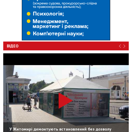
ВІДЕО
У Житомирі демонтують встановлений без дозволу