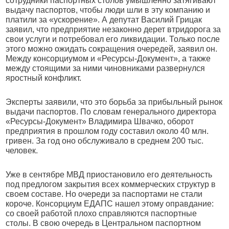
сотрудники паспортных столов умышленно затягивают
выдачу паспортов, чтобы люди шли в эту компанию и
платили за «ускорение». А депутат Василий Грицак
заявил, что предприятие незаконно дерет втридорога за
свои услуги и потребовал его ликвидации. Только после
этого можно ожидать сокращения очередей, заявил он.
Между консорциумом и «Ресурсы-Документ», а также
между стоящими за ними чиновниками развернулся
яростный конфликт.
Эксперты заявили, что это борьба за прибыльный рынок
выдачи паспортов. По словам генерального директора
«Ресурсы-Документ» Владимира Швачко, оборот
предприятия в прошлом году составил около 40 млн.
гривен. За год оно обслуживало в среднем 200 тыс.
человек.
Уже в сентябре МВД приостановило его деятельность
под предлогом закрытия всех коммерческих структур в
своем составе. Но очереди за паспортами не стали
короче. Консорциум ЕДАПС нашел этому оправдание:
со своей работой плохо справляются паспортные
столы. В свою очередь в Центральном паспортном