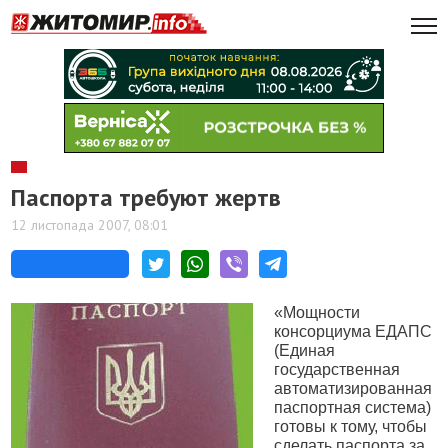
Паспорта требуют жертв
12 листопада 2007, 08:01
«Мощности
консорциума ЕДАПС
(Единая
государственная
автоматизированная
паспортная система)
готовы к тому, чтобы
сделать паспорта за