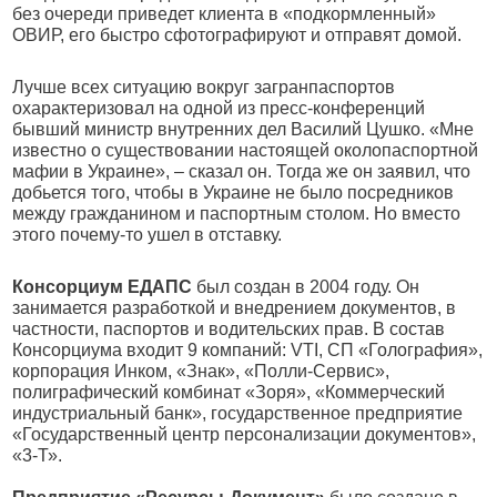
без очереди приведет клиента в «подкормленный»
ОВИР, его быстро сфотографируют и отправят домой.
Лучше всех ситуацию вокруг загранпаспортов
охарактеризовал на одной из пресс-конференций
бывший министр внутренних дел Василий Цушко. «Мне
известно о существовании настоящей околопаспортной
мафии в Украине», – сказал он. Тогда же он заявил, что
добьется того, чтобы в Украине не было посредников
между гражданином и паспортным столом. Но вместо
этого почему-то ушел в отставку.
Консорциум ЕДАПС
был создан в 2004 году. Он
занимается разработкой и внедрением документов, в
частности, паспортов и водительских прав. В состав
Консорциума входит 9 компаний: VTI, СП «Голография»,
корпорация Инком, «Знак», «Полли-Сервис»,
полиграфический комбинат «Зоря», «Коммерческий
индустриальный банк», государственное предприятие
«Государственный центр персонализации документов»,
«3-Т».