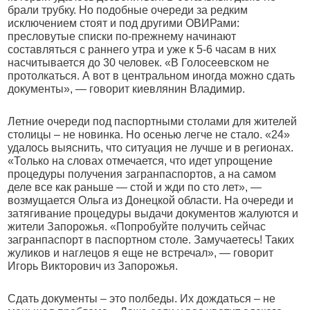
брали трубку. Но подобные очереди за редким
исключением стоят и под другими ОВИРами:
пресловутые списки по-прежнему начинают
составляться с раннего утра и уже к 5-6 часам в них
насчитывается до 30 человек. «В Голосеевском не
протолкаться. А вот в центральном иногда можно сдать
документы», — говорит киевлянин Владимир.
Летние очереди под паспортными столами для жителей
столицы – не новинка. Но осенью легче не стало. «24»
удалось выяснить, что ситуация не лучше и в регионах.
«Только на словах отмечается, что идет упрощение
процедуры получения загранпаспортов, а на самом
деле все как раньше — стой и жди по сто лет», —
возмущается Ольга из Донецкой области. На очереди и
затягивание процедуры выдачи документов жалуются и
жители Запорожья. «Попробуйте получить сейчас
загранпаспорт в паспортном столе. Замучаетесь! Таких
жуликов и наглецов я еще не встречал», — говорит
Игорь Викторович из Запорожья.
Сдать документы – это полбеды. Их дождаться – не