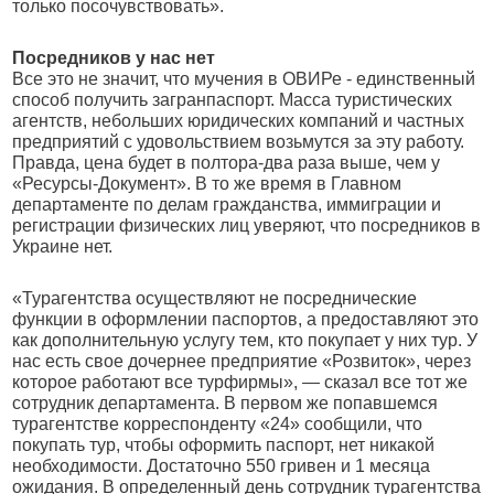
только посочувствовать».
Посредников у нас нет
Все это не значит, что мучения в ОВИРе - единственный
способ получить загранпаспорт. Масса туристических
агентств, небольших юридических компаний и частных
предприятий с удовольствием возьмутся за эту работу.
Правда, цена будет в полтора-два раза выше, чем у
«Ресурсы-Документ». В то же время в Главном
департаменте по делам гражданства, иммиграции и
регистрации физических лиц уверяют, что посредников в
Украине нет.
«Турагентства осуществляют не посреднические
функции в оформлении паспортов, а предоставляют это
как дополнительную услугу тем, кто покупает у них тур. У
нас есть свое дочернее предприятие «Розвиток», через
которое работают все турфирмы», — сказал все тот же
сотрудник департамента. В первом же попавшемся
турагентстве корреспонденту «24» сообщили, что
покупать тур, чтобы оформить паспорт, нет никакой
необходимости. Достаточно 550 гривен и 1 месяца
ожидания. В определенный день сотрудник турагентства