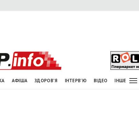
КА
АФІША
ЗДОРОВ'Я
ІНТЕРВ'Ю
ВІДЕО
ІНШЕ