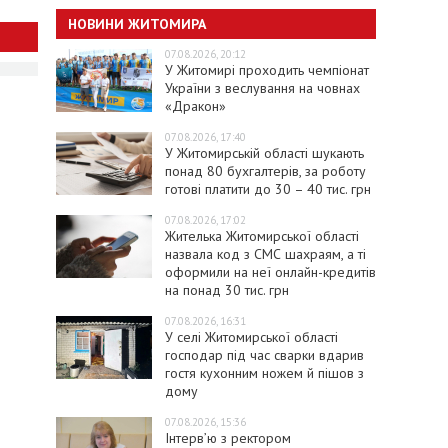
НОВИНИ ЖИТОМИРА
07.08.2026, 20:12
У Житомирі проходить чемпіонат
України з веслування на човнах
«Дракон»
07.08.2026, 17:40
У Житомирській області шукають
понад 80 бухгалтерів, за роботу
готові платити до 30 – 40 тис. грн
07.08.2026, 17:02
Жителька Житомирської області
назвала код з СМС шахраям, а ті
оформили на неї онлайн-кредитів
на понад 30 тис. грн
07.08.2026, 16:31
У селі Житомирської області
господар під час сварки вдарив
гостя кухонним ножем й пішов з
дому
07.08.2026, 15:36
Інтерв’ю з ректором