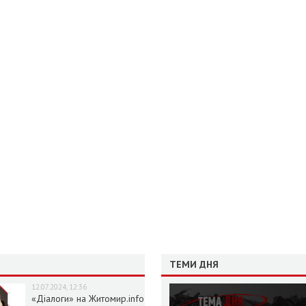
ТЕМИ ДНЯ
12.07.2024, 12:36
«Діалоги» на Житомир.info