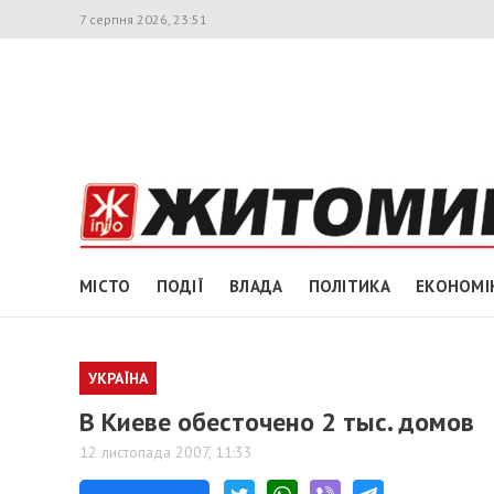
7 серпня 2026, 23:51
МІСТО
ПОДІЇ
ВЛАДА
ПОЛІТИКА
ЕКОНОМІ
УКРАЇНА
В Киеве обесточено 2 тыс. домов
12 листопада 2007, 11:33