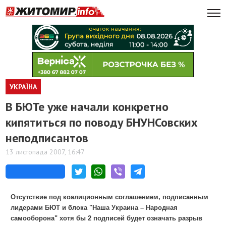
УКРАЇНА
В БЮТе уже начали конкретно
кипятиться по поводу БНУНСовских
неподписантов
13 листопада 2007, 16:47
Отсутствие под коалиционным соглашением, подписанным
лидерами БЮТ и блока "Наша Украина – Народная
самооборона" хотя бы 2 подписей будет означать разрыв