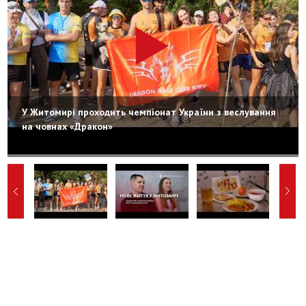
У Житомирі проходить чемпіонат України з веслування
на човнах «Дракон»