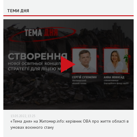
ТЕМИ ДНЯ
13.05.2022, 13:25
«Тема дня» на Житомир.info: керівник ОВА про життя області в
умовах воєнного стану