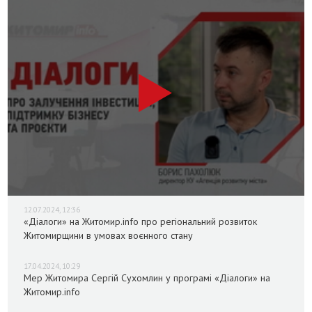
12.07.2024, 12:36
«Діалоги» на Житомир.info про регіональний розвиток
Житомирщини в умовах воєнного стану
17.04.2024, 10:29
Мер Житомира Сергій Сухомлин у програмі «Діалоги» на
Житомир.info