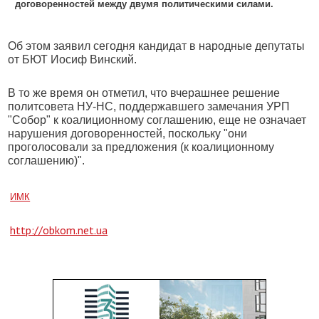
договоренностей между двумя политическими силами.
Об этом заявил сегодня кандидат в народные депутаты
от БЮТ Иосиф Винский.
В то же время он отметил, что вчерашнее решение
политсовета НУ-НС, поддержавшего замечания УРП
"Собор" к коалиционному соглашению, еще не означает
нарушения договоренностей, поскольку "они
проголосовали за предложения (к коалиционному
соглашению)".
ИМК
http://obkom.net.ua