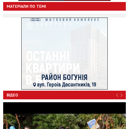
МАТЕРІАЛИ ПО ТЕМІ
ВІДЕО