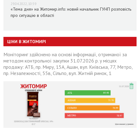
29.04.2022, 10:59
«Тема дня» на Житомир.info: новий начальник ГУНП розповість
про ситуацію в області
ЦІНИ В ЖИТОМИРІ
Моніторинг здійснено на основі інформації, отриманої за
методом контрольної закупки 31.07.2026 р. у місцях
продажу: АТБ, пр. Миру, 15А, Ашан, вул. Київська, 77, Метро,
пр. Незалежності, 55в, Сільпо, вул. Житній ринок, 1