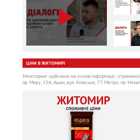
ЦІНИ В ЖИТОМИРІ
Моніторинг здійснено на основі інформації, отриманої
пр. Миру, 15А, Ашан, вул. Київська, 77, Метро, пр. Неза