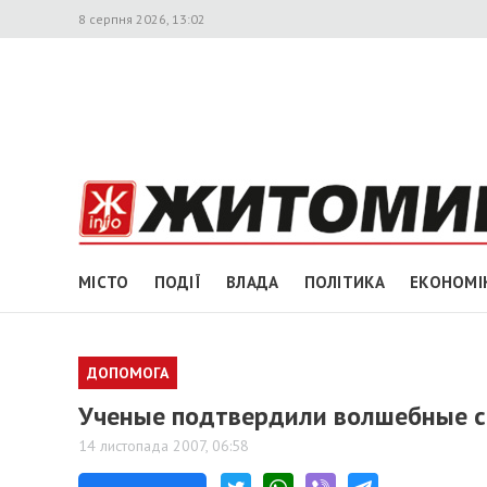
8 серпня 2026, 13:02
МІСТО
ПОДІЇ
ВЛАДА
ПОЛІТИКА
ЕКОНОМІ
ДОПОМОГА
Ученые подтвердили волшебные 
14 листопада 2007, 06:58