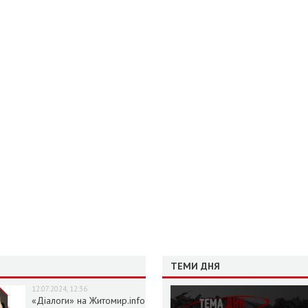
ТЕМИ ДНЯ
12.07.2024, 12:36
«Діалоги» на Житомир.info