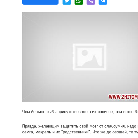
Чем больше рыбы присутствовало в их рационе, тем выше б
Правда, желающим защитить свой мозг от слабоумия, надо 
семга, макрель и их "родственники". Что же до овощей, то т