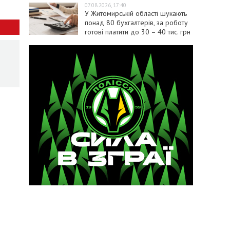
07.08.2026, 17:40
У Житомирській області шукають
понад 80 бухгалтерів, за роботу
готові платити до 30 – 40 тис. грн