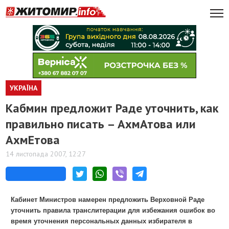
УКРАЇНА
Кабмин предложит Раде уточнить, как
правильно писать – АхмАтова или
АхмЕтова
14 листопада 2007, 12:27
Кабинет Министров намерен предложить Верховной Раде
уточнить правила транслитерации для избежания ошибок во
время уточнения персональных данных избирателя в