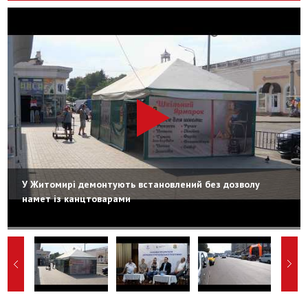
У Житомирі демонтують встановлений без дозволу
намет із канцтоварами