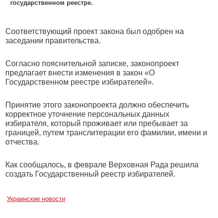
государственном реестре.
Соответствующий проект закона был одобрен на
заседании правительства.
Согласно пояснительной записке, законопроект
предлагает внести изменения в закон «О
Государственном реестре избирателей».
Принятие этого законопроекта должно обеспечить
корректное уточнение персональных данных
избирателя, который проживает или пребывает за
границей, путем транслитерации его фамилии, имени и
отчества.
Как сообщалось, в феврале Верховная Рада решила
создать Государственный реестр избирателей.
Украинские новости