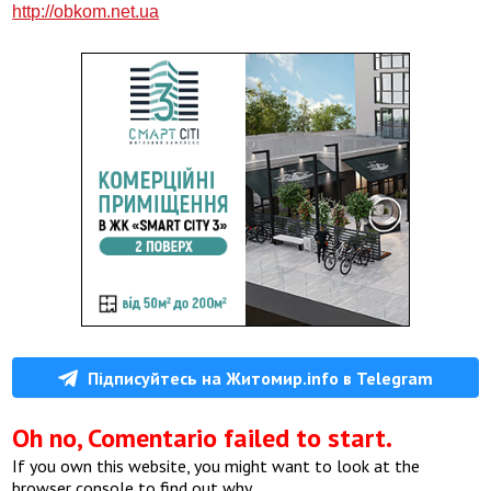
http://obkom.net.ua
Підписуйтесь на Житомир.info в Telegram
Oh no, Comentario failed to start.
If you own this website, you might want to look at the
browser console to find out why.