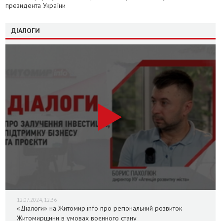
президента України
ДІАЛОГИ
12.07.2024, 12:36
«Діалоги» на Житомир.info про регіональний розвиток
Житомирщини в умовах воєнного стану