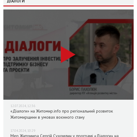
ДІАЛОГИ
12.07.2024, 12:36
«Діалоги» на Житомир.info про регіональний розвиток
Житомирщини в умовах воєнного стану
17.04.2024, 10:29
Мер Житомира Сергій Сухомлин у програмі «Діалоги» на