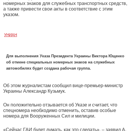
номерных знаков для служебных транспортных средств,
а также привести свои акты в соответствие с этим
указом.
УНИАН
Для выполнения Указа Президента Украины Виктора Ющенко
об отмене специальных номерных знаков на служебных
автомобилях будет создана рабочая группа.
Об этом журналистам сообщил вице-премьер-министр
Украины Александр Кузьмук.
Он положительно отзывается об Указе и считает, что
спецномера необходимо отменить, оставив особые
номера для Вооруженных Сил и милиции.
«Сейчас ГАИ будет думать, как это сделать», – заявил А.