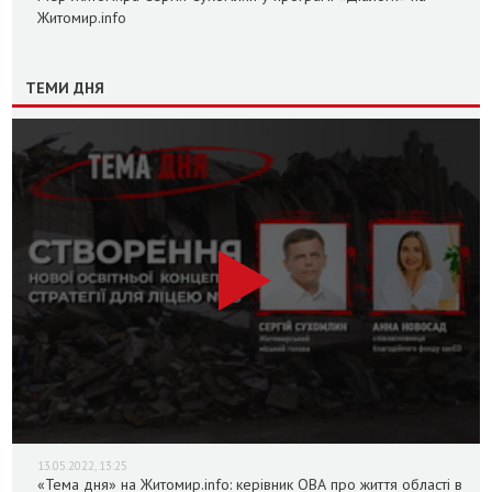
Житомир.info
ТЕМИ ДНЯ
13.05.2022, 13:25
«Тема дня» на Житомир.info: керівник ОВА про життя області в