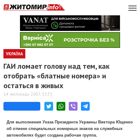
УКРАЇНА
ГАИ ломает голову над тем, как
отобрать «блатные номера» и
остаться в живых
14 листопада 2007, 15:35
Для выполнения Указа Президента Украины Виктора Ющенко
об отмене специальных номерных знаков на служебных
автомобилях будет создана рабочая группа.