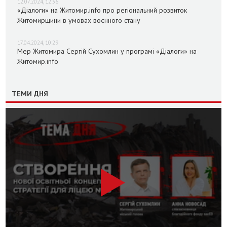
12.07.2024, 12:36
«Діалоги» на Житомир.info про регіональний розвиток
Житомирщини в умовах воєнного стану
17.04.2024, 10:29
Мер Житомира Сергій Сухомлин у програмі «Діалоги» на
Житомир.info
ТЕМИ ДНЯ