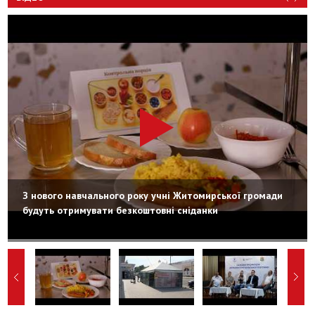
З нового навчального року учні Житомирської громади
будуть отримувати безкоштовні сніданки