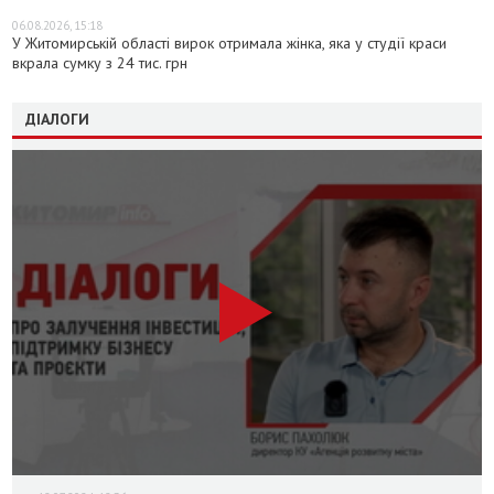
06.08.2026, 15:18
У Житомирській області вирок отримала жінка, яка у студії краси
вкрала сумку з 24 тис. грн
ДІАЛОГИ