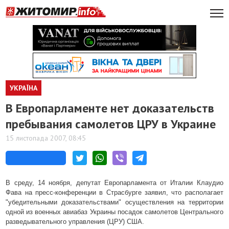
УКРАЇНА
В Европарламенте нет доказательств
пребывания самолетов ЦРУ в Украине
15 листопада 2007, 08:45
В среду, 14 ноября, депутат Европарламента от Италии Клаудио
Фава на пресс-конференции в Страсбурге заявил, что располагает
"убедительными доказательствами" осуществления на территории
одной из военных авиабаз Украины посадок самолетов Центрального
разведывательного управления (ЦРУ) США.