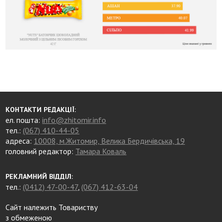
КОНТАКТИ РЕДАКЦІЇ:
ел. пошта:
info@zhitomir.info
тел.:
(067) 410-44-05
адреса:
10008, м.Житомир, Велика Бердичівська, 19
головний редактор:
Тамара Коваль
РЕКЛАМНИЙ ВІДДІЛ:
тел.:
(0412) 47-00-47
,
(067) 412-63-04
Сайт належить Товариству
з обмеженою