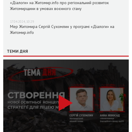
«Діалоги» на Житомир.info про регіональний розвиток
Житомирщини в умовах воєнного стану
17.04.2024, 10:29
Мер Житомира Сергій Сухомлин у програмі «Діалоги» на
Житомир.info
ТЕМИ ДНЯ