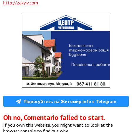
http://zakyiv.com
Підписуйтесь на Житомир.info в Telegram
Oh no, Comentario failed to start.
If you own this website, you might want to look at the
browser console to find out why.