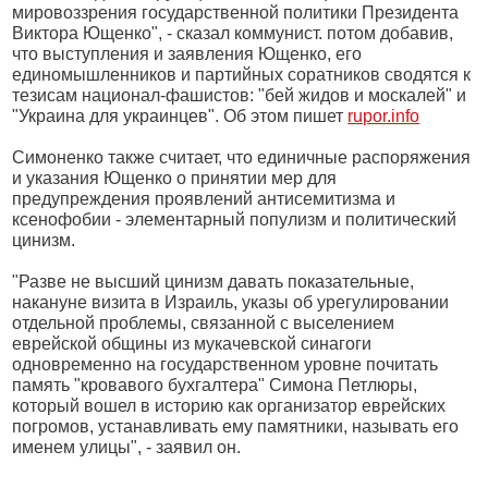
мировоззрения государственной политики Президента
Виктора Ющенко", - сказал коммунист. потом добавив,
что выступления и заявления Ющенко, его
единомышленников и партийных соратников сводятся к
тезисам национал-фашистов: "бей жидов и москалей" и
"Украина для украинцев". Об этом пишет
rupor.info
Симоненко также считает, что единичные распоряжения
и указания Ющенко о принятии мер для
предупреждения проявлений антисемитизма и
ксенофобии - элементарный популизм и политический
цинизм.
"Разве не высший цинизм давать показательные,
накануне визита в Израиль, указы об урегулировании
отдельной проблемы, связанной с выселением
еврейской общины из мукачевской синагоги
одновременно на государственном уровне почитать
память "кровавого бухгалтера" Симона Петлюры,
который вошел в историю как организатор еврейских
погромов, устанавливать ему памятники, называть его
именем улицы", - заявил он.