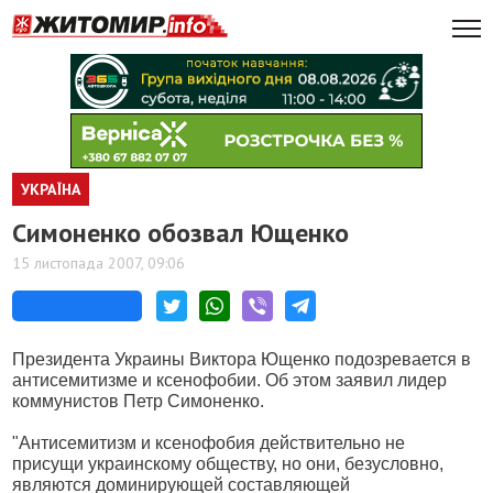
УКРАЇНА
Симоненко обозвал Ющенко
15 листопада 2007, 09:06
Президента Украины Виктора Ющенко подозревается в
антисемитизме и ксенофобии. Об этом заявил лидер
коммунистов Петр Симоненко.
"Антисемитизм и ксенофобия действительно не
присущи украинскому обществу, но они, безусловно,
являются доминирующей составляющей