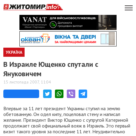
УКРАЇНА
В Израиле Ющенко спутали с
Януковичем
15 листопада 2007, 11:04
Впервые за 11 лет президент Украины ступил на землю
обетованную. Он одел кипу, поцеловал стену и написал
желание. Президент Виктор Ющенко с супругой Катериной
продолжает свой официальный вояж в Израиль. Это первый
визит такого уровня за последние 11 лет. Неудивительно