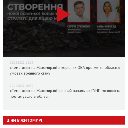
13.05.2022, 13:25
«Тема дня» на Житомир.info: керівник ОВА про життя області в
умовах воєнного стану
29.04.2022, 10:59
«Тема дня» на Житомир.info: новий начальник ГУНП розповість
про ситуацію в області
ЦІНИ В ЖИТОМИРІ