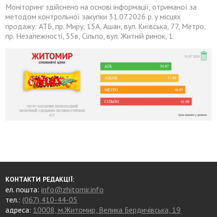
Моніторинг здійснено на основі інформації, отриманої за
методом контрольної закупки 31.07.2026 р. у місцях
продажу: АТБ, пр. Миру, 15А, Ашан, вул. Київська, 77, Метро,
пр. Незалежності, 55в, Сільпо, вул. Житній ринок, 1
КОНТАКТИ РЕДАКЦІЇ:
ел. пошта:
info@zhitomir.info
тел.:
(067) 410-44-05
адреса:
10008, м.Житомир, Велика Бердичівська, 19