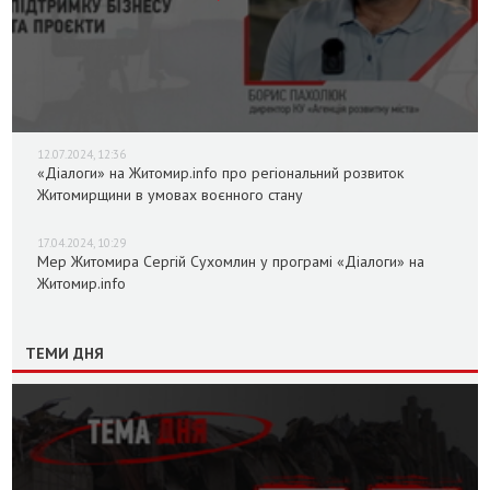
12.07.2024, 12:36
«Діалоги» на Житомир.info про регіональний розвиток
Житомирщини в умовах воєнного стану
17.04.2024, 10:29
Мер Житомира Сергій Сухомлин у програмі «Діалоги» на
Житомир.info
ТЕМИ ДНЯ