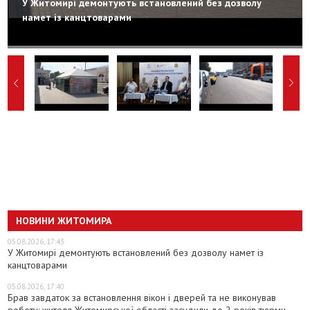
У Житомирі демонтують встановлений без дозволу
намет із канцтоварами
НОВИНИ ЖИТОМИРА
05.08.2026, 17:43
У Житомирі демонтують встановлений без дозволу намет із
канцтоварами
05.08.2026, 17:40
Брав завдаток за встановлення вікон і дверей та не виконував
роботу: жителя Житомирської області засудили до 2 років тюрми