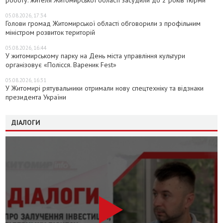
05.08.2026, 17:34
Голови громад Житомирської області обговорили з профільним
міністром розвиток територій
05.08.2026, 16:44
У житомирському парку на День міста управління культури
організовує «Полісся. Вареник Fest»
05.08.2026, 16:31
У Житомирі рятувальники отримали нову спецтехніку та відзнаки
президента України
ДІАЛОГИ