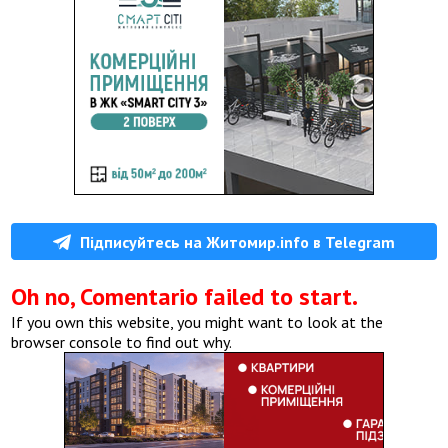
Підписуйтесь на Житомир.info в Telegram
Oh no, Comentario failed to start.
If you own this website, you might want to look at the
browser console to find out why.