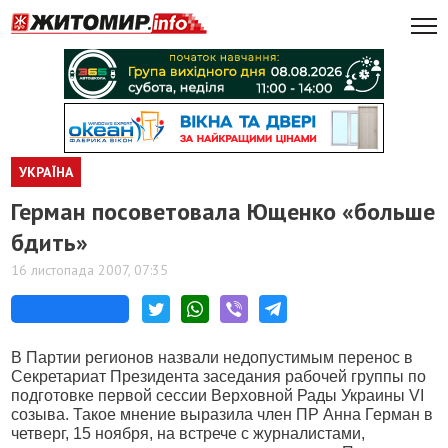
УКРАЇНА
Герман посоветовала Ющенко «больше
бдить»
16 листопада 2007, 07:35
В
Партии регионов назвали недопустимым перенос в
Секретариат Президента заседания рабочей группы по
подготовке первой сессии Верховной Рады Украины VІ
созыва. Такое мнение выразила член ПР Анна Герман в
четверг, 15 ноября, на встрече с журналистами,