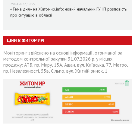
29.04.2022, 10:59
«Тема дня» на Житомир.info: новий начальник ГУНП розповість
про ситуацію в області
ЦІНИ В ЖИТОМИРІ
Моніторинг здійснено на основі інформації, отриманої за
методом контрольної закупки 31.07.2026 р. у місцях
продажу: АТБ, пр. Миру, 15А, Ашан, вул. Київська, 77, Метро,
пр. Незалежності, 55в, Сільпо, вул. Житній ринок, 1