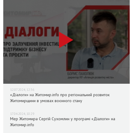
12.07.2024, 12:36
«Діалоги» на Житомир.info про регіональний розвиток
Житомирщини в умовах воєнного стану
17.04.2024, 10:29
Мер Житомира Сергій Сухомлин у програмі «Діалоги» на
Житомир.info