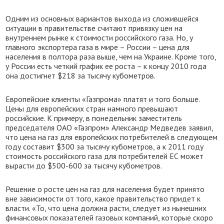
Одним из основных вариантов выхода из сложившейся
ситуации в правительстве считают привязку цен на
внутреннем рынке к стоимости российского газа. Но, у
главного экспортера газа в мире – России – цена для
населения в полтора раза выше, чем на Украине. Кроме того,
у России есть четкий график ее роста – к концу 2010 года
она достигнет $218 за тысячу кубометров.
Европейские клиенты «Газпрома» платят и того больше.
Цены для европейских стран намного превышают
российские. К примеру, в понедельник заместитель
председателя ОАО «Газпром» Александр Медведев заявил,
что цена на газ для европейских потребителей в следующем
году составит $300 за тысячу кубометров, а к 2011 году
стоимость российского газа для потребителей ЕС может
вырасти до $500-600 за тысячу кубометров.
Решение о росте цен на газ для населения будет принято
вне зависимости от того, какое правительство придет к
власти. «То, что цена должна расти, следует из нынешних
финансовых показателей газовых компаний, которые скоро