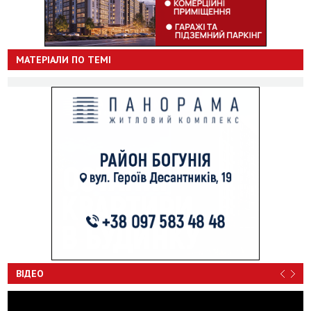
МАТЕРІАЛИ ПО ТЕМІ
ВІДЕО