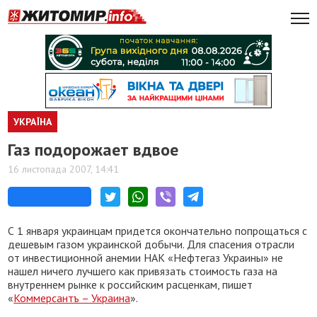
УКРАЇНА
Газ подорожает вдвое
16 листопада 2007, 14:41
С 1 января украинцам придется окончательно попрощаться с
дешевым газом украинской добычи. Для спасения отрасли
от инвестиционной анемии НАК «Нефтегаз Украины» не
нашел ничего лучшего как привязать стоимость газа на
внутреннем рынке к российским расценкам, пишет
«
Коммерсантъ – Украина
».