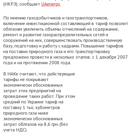
(НКРЭ), сообщает
UAenergy.
По мнению газодобытчиков и газотранспортников,
включение инвестиционной составляющей в тариф позволит
облгазам увеличить объемы отчислений на содержание,
ремонт и развитие газораспределительных сетей и
сооружений на них, совершенствовать производственную
базу, подготовку и работу с кадрами. Повышение тарифов
на поставки природного газа и его транспортировку
предложено провести в несколько этапов: с 1 декабря 2007
года и на протяжении 2008 года.
В НАКе считают, что действующие
тарифы не покрывают
экономически обоснованных
затрат этих предприятий на
проведение таких работ. При этом
средний по Украине тариф на
поставку 1 тыс. кубометров
природного газа ниже
экономически обоснованных
затрат облгазов на 8,6 грн. (без
учета НДС).