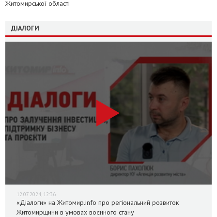
Житомирської області
ДІАЛОГИ
12.07.2024, 12:36
«Діалоги» на Житомир.info про регіональний розвиток
Житомирщини в умовах воєнного стану