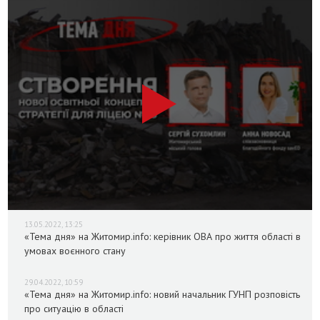
13.05.2022, 13:25
«Тема дня» на Житомир.info: керівник ОВА про життя області в
умовах воєнного стану
29.04.2022, 10:59
«Тема дня» на Житомир.info: новий начальник ГУНП розповість
про ситуацію в області