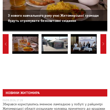
З нового навчального року учні Житомирської громади
будуть отримувати безкоштовні сніданки
НОВИНИ ЖИТОМИРА
06.08.2026, 17:28
Збирався користуватись іменною лампадкою у побуті: у райцентрі
Житомирської області розшукали чоловіка, причетного до крадіжки