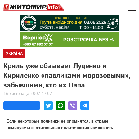
УКРАЇНА
Криль уже обзывает Луценко и
Кириленко «павликами морозовыми»,
забывшими, кто их Папа
16 листопада 2007, 17:02
Если некоторые политики не опомнятся, в стране
неминуемы значительные политические изменения.