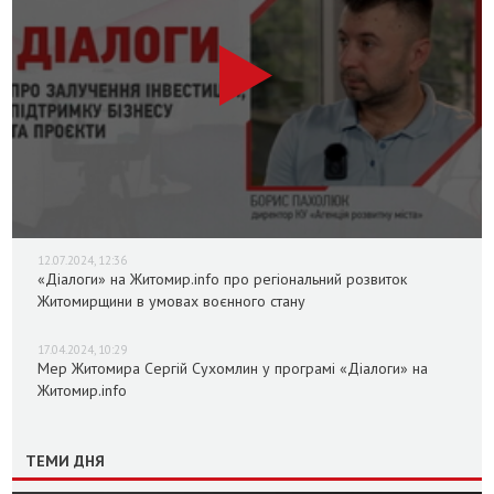
12.07.2024, 12:36
«Діалоги» на Житомир.info про регіональний розвиток
Житомирщини в умовах воєнного стану
17.04.2024, 10:29
Мер Житомира Сергій Сухомлин у програмі «Діалоги» на
Житомир.info
ТЕМИ ДНЯ