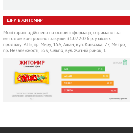
ЦІНИ В ЖИТОМИРІ
Моніторинг здійснено на основі інформації, отриманої за
методом контрольної закупки 31.07.2026 р. у місцях
продажу: АТБ, пр. Миру, 15А, Ашан, вул. Київська, 77, Метро,
пр. Незалежності, 55в, Сільпо, вул. Житній ринок, 1