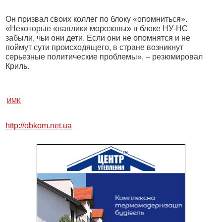
Он призвал своих коллег по блоку «опомниться».
«Некоторые «павлики морозовы» в блоке НУ-НС
забыли, чьи они дети. Если они не опомнятся и не
поймут сути происходящего, в стране возникнут
серьезные политические проблемы», – резюмировал
Криль.
ИМК
http://obkom.net.ua