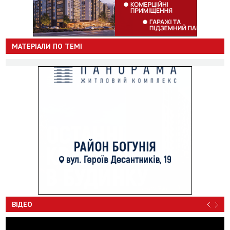
МАТЕРІАЛИ ПО ТЕМІ
ВІДЕО