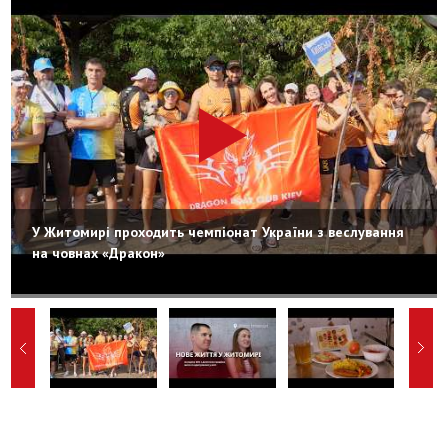
У Житомирі проходить чемпіонат України з веслування
на човнах «Дракон»