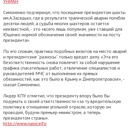
УНИАН
.
Симоненко подчеркнул, что посещение президентом шахты
им.А.Засядько, где в результате трагической аварии погибли
десятки людей, а судьба многих шахтеров остается
неизвестной, - это «всего лишь популизм, уже ставший для
Ющенко нормой обозначения своей значимости на посту
президента».
По его словам, практика подобных визитов на место аварий
и президентские “разносы” только вредят делу. «Эта его
безответственность снова повлечет за собой нарушение
графика спасательных работ, отвлечение специалистов и
руководителей МЧС от выполнения их прямых
обязанностей, как это было в Крыму и Днепропетровске», -
сказал Симоненко.
Лидер КПУ отметил, что президенту впору было бы
подумать о своей ответственности «за ту вредительскую
политику в отношении угольной отрасли, которую он
проводил, будучи премьер-министром, а теперь
президентом страны».
http://www.rupor.info