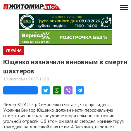
УКРАЇНА
Ющенко назначили виновным в смерти
шахтеров
19 листопада 2007, 16:30
Лидер КПУ Петр Симоненко считает, что президент
Украины Виктор Ющенко должен нести персональную
ответственность за неудовлетворительное состояние
угольной отрасли. Об этом он заявил сегодня, комментируя
трагедию на донецкой шахте им. А.Засядько, передает