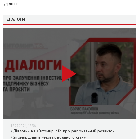
укриттів
ДІАЛОГИ
12.07.2024, 12:36
«Діалоги» на Житомир.info про регіональний розвиток
Житомирщини в умовах воєнного стану