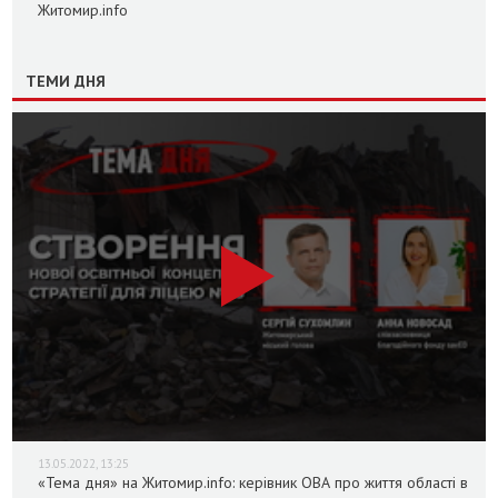
Житомир.info
ТЕМИ ДНЯ
13.05.2022, 13:25
«Тема дня» на Житомир.info: керівник ОВА про життя області в