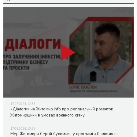
12.07.2024, 12:36
«Діалоги» на Житомир.info про регіональний розвиток
Житомирщини в умовах воєнного стану
17.04.2024, 10:29
Мер Житомира Сергій Сухомлин у програмі «Діалоги» на