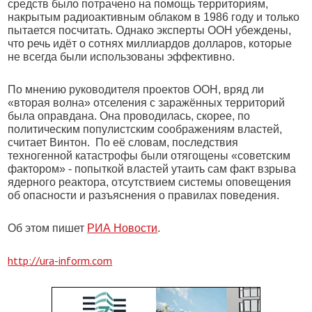
средств было потрачено на помощь территориям,
накрытым радиоактивным облаком в 1986 году и только
пытается посчитать. Однако эксперты ООН убеждены,
что речь идёт о сотнях миллиардов долларов, которые
не всегда были использованы эффективно.
По мнению руководителя проектов ООН, вряд ли
«вторая волна» отселения с заражённых территорий
была оправдана. Она проводилась, скорее, по
политическим популистским соображениям властей,
считает Винтон. По её словам, последствия
техногенной катастрофы были отягощены «советским
фактором» - попыткой властей утаить сам факт взрыва
ядерного реактора, отсутствием системы оповещения
об опасности и разъяснения о правилах поведения.
Об этом пишет
РИА Новости
.
http://ura-inform.com