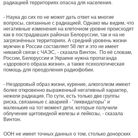
радиацией территориях опасна для населения.
- Наука до сих по не может дать ответ на многие
вопросы, связанные с радиацией. Однако мы видим, что
негативные изменения на клеточном уровне происходят
как в пострадавших районах Белоруссии, так и на не
загрязнённых территориях. А средний уровень жизни
мужчин в России составляет 58 лет и это не имеет
никакой связи с ЧАЭС, - сказала Винтон. По её словам,
России, Белоруссии и Украине нужна пропаганда
«здорового образа жизни», а также психологическая
помощь для преодоления радиофобии.
- Нездоровый образ жизни, курение, алкоголизм имеют
более откровенно выраженный негативный характер,
нежели радиация. По сути, есть только две группы
риска, связанные с аварией - "ликвидаторы" и
маленькие на тот момент дети, которые получили
облучение щитовидной железы и лейкозы, - сказала
Винтон.
ООН не имеет точных данных о том, столько донорских