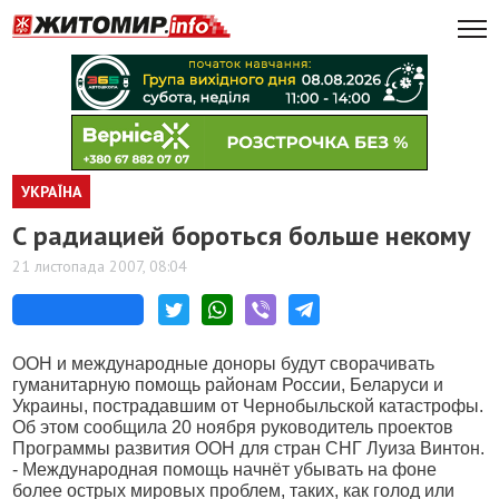
УКРАЇНА
С радиацией бороться больше некому
21 листопада 2007, 08:04
ООН и международные доноры будут сворачивать
гуманитарную помощь районам России, Беларуси и
Украины, пострадавшим от Чернобыльской катастрофы.
Об этом сообщила 20 ноября руководитель проектов
Программы развития ООН для стран СНГ Луиза Винтон.
- Международная помощь начнёт убывать на фоне
более острых мировых проблем, таких, как голод или