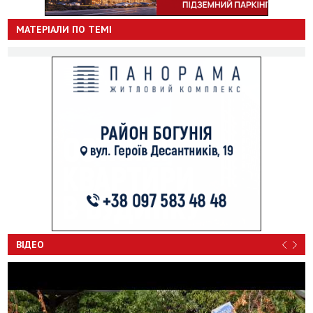
МАТЕРІАЛИ ПО ТЕМІ
ВІДЕО