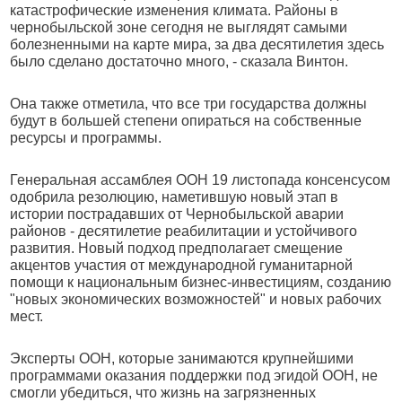
катастрофические изменения климата. Районы в
чернобыльской зоне сегодня не выглядят самыми
болезненными на карте мира, за два десятилетия здесь
было сделано достаточно много, - сказала Винтон.
Она также отметила, что все три государства должны
будут в большей степени опираться на собственные
ресурсы и программы.
Генеральная ассамблея ООН 19 листопада консенсусом
одобрила резолюцию, наметившую новый этап в
истории пострадавших от Чернобыльской аварии
районов - десятилетие реабилитации и устойчивого
развития. Новый подход предполагает смещение
акцентов участия от международной гуманитарной
помощи к национальным бизнес-инвестициям, созданию
"новых экономических возможностей" и новых рабочих
мест.
Эксперты ООН, которые занимаются крупнейшими
программами оказания поддержки под эгидой ООН, не
смогли убедиться, что жизнь на загрязненных