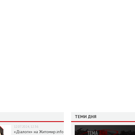
ТЕМИ ДНЯ
12.07.2024, 12:36
«Діалоги» на Житомир.info