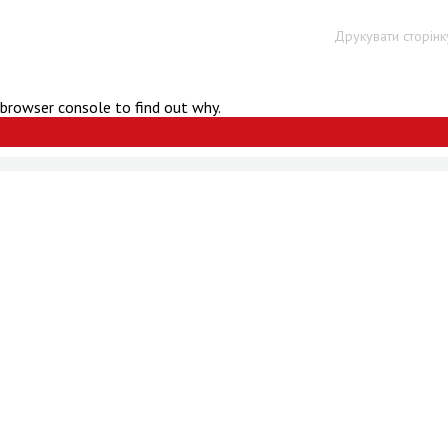
Друкувати сторінк
 browser console to find out why.