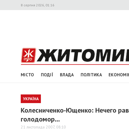
8 серпня 2026, 01:16
МІСТО
ПОДІЇ
ВЛАДА
ПОЛІТИКА
ЕКОНОМІ
УКРАЇНА
Колесниченко-Ющенко: Нечего рав
голодомор…
21 листопада 2007, 08:10