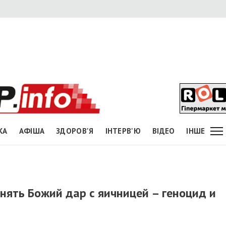
КА
АФІША
ЗДОРОВ'Я
ІНТЕРВ'Ю
ВІДЕО
ІНШЕ
нять Божий дар с яичницей – геноцид и