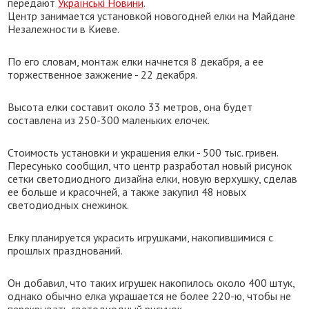
передают
Українські Новини
.
Центр занимается установкой новогодней елки на Майдане
Незалежности в Киеве.
По его словам, монтаж елки начнется 8 декабря, а ее
торжественное зажжение - 22 декабря.
Высота елки составит около 33 метров, она будет
составлена из 250-300 маленьких елочек.
Стоимость установки и украшения елки - 500 тыс. гривен.
Пересунько сообщил, что центр разработал новый рисунок
сетки светодиодного дизайна елки, новую верхушку, сделав
ее больше и красочней, а также закупил 48 новых
светодиодных снежинок.
Елку планируется украсить игрушками, накопившимися с
прошлых празднований.
Он добавил, что таких игрушек накопилось около 400 штук,
однако обычно елка украшается не более 220-ю, чтобы не