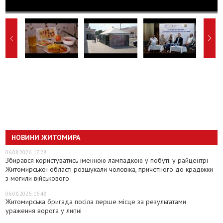
НОВИНИ ЖИТОМИРА
06.08.2026, 17:28
Збирався користуватись іменною лампадкою у побуті: у райцентрі
Житомирської області розшукали чоловіка, причетного до крадіжки
з могили військового
06.08.2026, 16:48
Житомирська бригада посіла перше місце за результатами
ураження ворога у липні