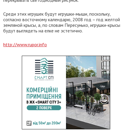
перекрывать светодиодный рисунок.
Среди этих игрушек будут игрушки-мыши, поскольку,
согласно восточному календарю, 2008 год – год желтой
земляной крысы, а, по словам Пересунько, игрушки-крысы
будут выглядеть на елке не эстетично.
http://www.rupor.info