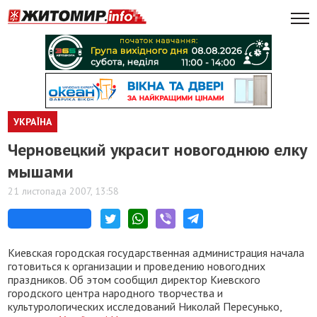
УКРАЇНА
Черновецкий украсит новогоднюю елку
мышами
21 листопада 2007, 13:58
Киевская городская государственная администрация начала
готовиться к организации и проведению новогодних
праздников. Об этом сообщил директор Киевского
городского центра народного творчества и
культурологических исследований Николай Пересунько,