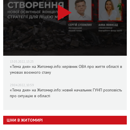
13.05.2022, 13:25
«Тема дня» на Житомир.info: керівник ОВА про життя області в
умовах воєнного стану
29.04.2022, 10:59
«Тема дня» на Житомир.info: новий начальник ГУНП розповість
про ситуацію в області
ЦІНИ В ЖИТОМИРІ