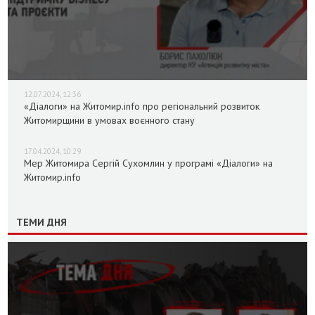
12.07.2024, 12:36
«Діалоги» на Житомир.info про регіональний розвиток
Житомирщини в умовах воєнного стану
17.04.2024, 10:29
Мер Житомира Сергій Сухомлин у програмі «Діалоги» на
Житомир.info
ТЕМИ ДНЯ