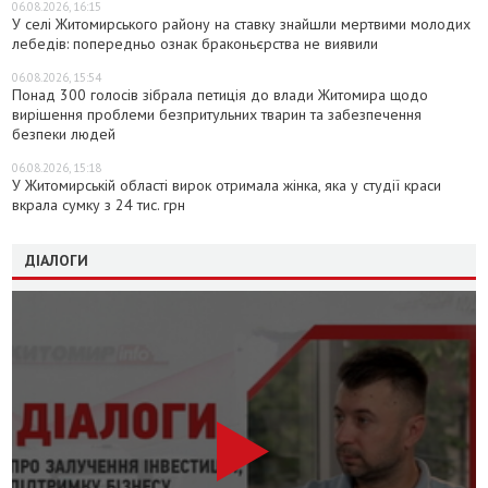
06.08.2026, 16:15
У селі Житомирського району на ставку знайшли мертвими молодих
лебедів: попередньо ознак браконьєрства не виявили
06.08.2026, 15:54
Понад 300 голосів зібрала петиція до влади Житомира щодо
вирішення проблеми безпритульних тварин та забезпечення
безпеки людей
06.08.2026, 15:18
У Житомирській області вирок отримала жінка, яка у студії краси
вкрала сумку з 24 тис. грн
ДІАЛОГИ