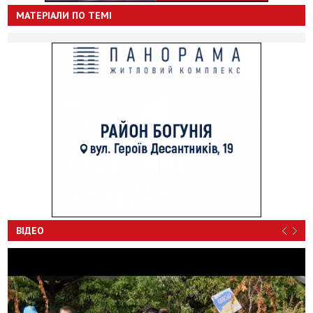
МАТЕРІАЛИ ПО ТЕМІ
ВІДЕО