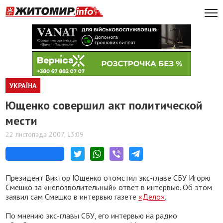
УКРАЇНА
Ющенко совершил акт политической
мести
22 листопада 2007, 13:09
Президент Виктор Ющенко отомстил экс-главе СБУ Игорю
Смешко за «непозволительный» ответ в интервью. Об этом
заявил сам Смешко в интервью газете
«Дело»
.
По мнению экс-главы СБУ, его интервью на радио