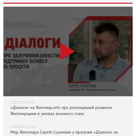
12.07.2024, 12:36
«Діалоги» на Житомир.info про регіональний розвиток
Житомирщини в умовах воєнного стану
17.04.2024, 10:29
Мер Житомира Сергій Сухомлин у програмі «Діалоги» на