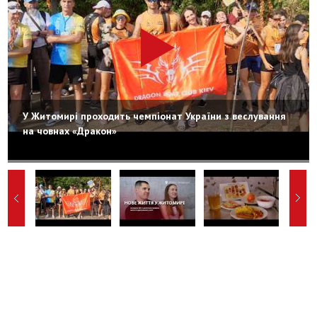
У Житомирі проходить чемпіонат України з веслування
на човнах «Дракон»