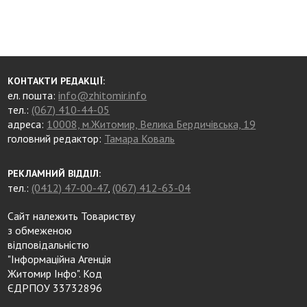
КОНТАКТИ РЕДАКЦІЇ:
ел. пошта:
info@zhitomir.info
тел.:
(067) 410-44-05
адреса:
10008, м.Житомир, Велика Бердичівська, 19
головний редактор:
Тамара Коваль
РЕКЛАМНИЙ ВІДДІЛ:
тел.:
(0412) 47-00-47
,
(067) 412-63-04
Сайт належить Товариству
з обмеженою
відповідальністю
"Інформаційна Агенція
Житомир Інфо". Код
ЄДРПОУ 33732896