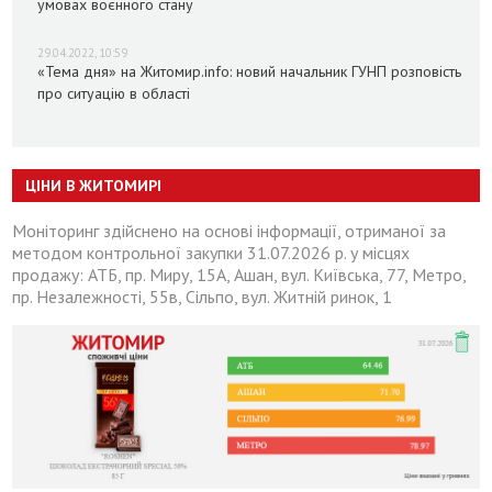
умовах воєнного стану
29.04.2022, 10:59
«Тема дня» на Житомир.info: новий начальник ГУНП розповість
про ситуацію в області
ЦІНИ В ЖИТОМИРІ
Моніторинг здійснено на основі інформації, отриманої за
методом контрольної закупки 31.07.2026 р. у місцях
продажу: АТБ, пр. Миру, 15А, Ашан, вул. Київська, 77, Метро,
пр. Незалежності, 55в, Сільпо, вул. Житній ринок, 1