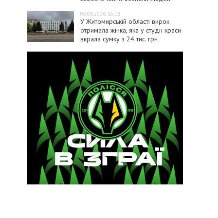
06.08.2026, 15:18
У Житомирській області вирок
отримала жінка, яка у студії краси
вкрала сумку з 24 тис. грн