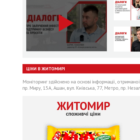
ЦІНИ В ЖИТОМИРІ
Моніторинг здійснено на основі інформації, отриманої
пр. Миру, 15А, Ашан, вул. Київська, 77, Метро, пр. Неза