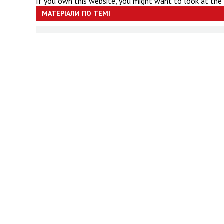
If you own this website, you might want to look at the
МАТЕРІАЛИ ПО ТЕМІ