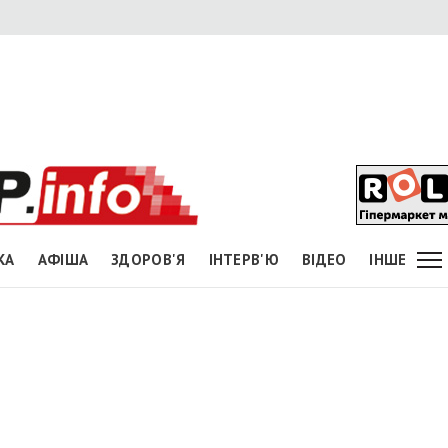
КА
АФІША
ЗДОРОВ'Я
ІНТЕРВ'Ю
ВІДЕО
ІНШЕ