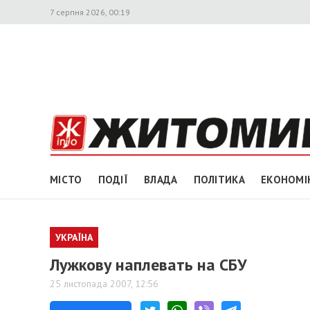
7 серпня 2026, 00:19
МІСТО
ПОДІЇ
ВЛАДА
ПОЛІТИКА
ЕКОНОМІ
УКРАЇНА
Лужкову наплевать на СБУ
25 листопада 2007, 12:56