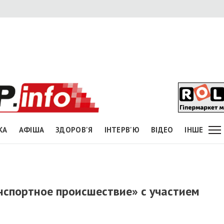
КА
АФІША
ЗДОРОВ'Я
ІНТЕРВ'Ю
ВІДЕО
ІНШЕ
нспортное происшествие» с участием