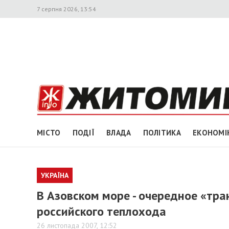
7 серпня 2026, 13:54
МІСТО
ПОДІЇ
ВЛАДА
ПОЛІТИКА
ЕКОНОМІ
УКРАЇНА
В Азовском море - очередное «тра
российского теплохода
26 листопада 2007, 12:52