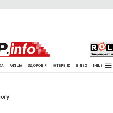
КА
АФІША
ЗДОРОВ'Я
ІНТЕРВ'Ю
ВІДЕО
ІНШЕ
логу