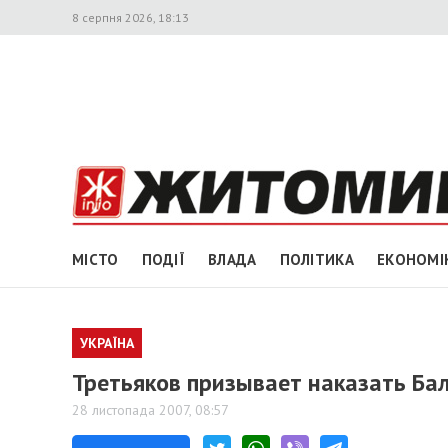
8 серпня 2026, 18:13
МІСТО
ПОДІЇ
ВЛАДА
ПОЛІТИКА
ЕКОНОМІ
УКРАЇНА
Третьяков призывает наказать Ба
28 листопада 2007, 08:57