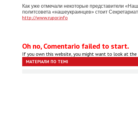
Как уже отмечали некоторые представители «На
политсовета «нашеукраинцев» стоит Секретариат 
http://www.rupor.info
Oh no, Comentario failed to start.
If you own this website, you might want to look at the
МАТЕРІАЛИ ПО ТЕМІ