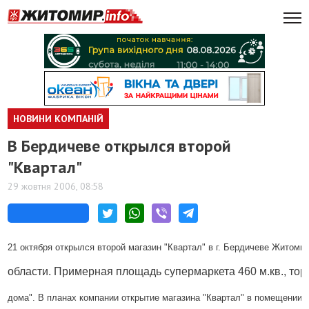
НОВИНИ КОМПАНІЙ
В Бердичеве открылся второй
"Квартал"
29 жовтня 2006, 08:58
21 октября открылся второй магазин "Квартал" в г. Бердичеве Житоми
области. 
Примерная площадь супермаркета 460 м.кв., тор
дома". В планах компании открытие магазина "Квартал" в помещении 