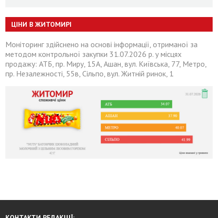
ЦІНИ В ЖИТОМИРІ
Моніторинг здійснено на основі інформації, отриманої за
методом контрольної закупки 31.07.2026 р. у місцях
продажу: АТБ, пр. Миру, 15А, Ашан, вул. Київська, 77, Метро,
пр. Незалежності, 55в, Сільпо, вул. Житній ринок, 1
КОНТАКТИ РЕДАКЦІЇ: