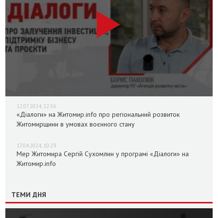
12.07.2024, 12:36
«Діалоги» на Житомир.info про регіональний розвиток
Житомирщини в умовах воєнного стану
17.04.2024, 10:29
Мер Житомира Сергій Сухомлин у програмі «Діалоги» на
Житомир.info
ТЕМИ ДНЯ