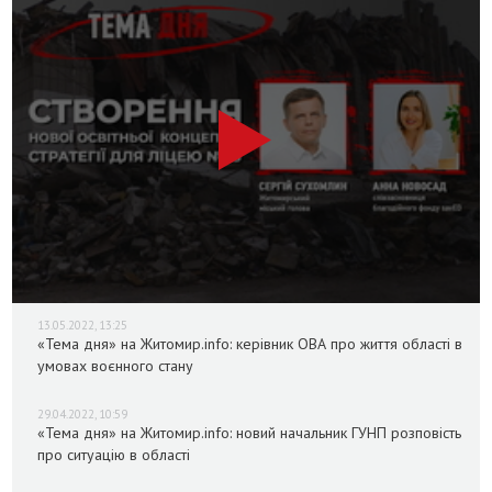
13.05.2022, 13:25
«Тема дня» на Житомир.info: керівник ОВА про життя області в
умовах воєнного стану
29.04.2022, 10:59
«Тема дня» на Житомир.info: новий начальник ГУНП розповість
про ситуацію в області