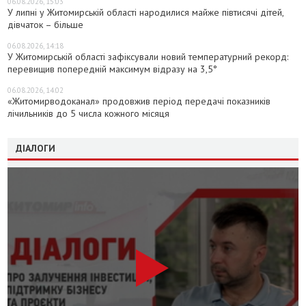
06.08.2026, 15:03
У липні у Житомирській області народилися майже півтисячі дітей,
дівчаток – більше
06.08.2026, 14:18
У Житомирській області зафіксували новий температурний рекорд:
перевищив попередній максимум відразу на 3,5°
06.08.2026, 14:02
«Житомирводоканал» продовжив період передачі показників
лічильників до 5 числа кожного місяця
ДІАЛОГИ