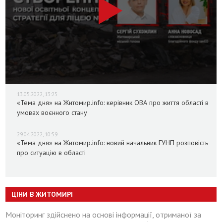
13.05.2022, 13:25
«Тема дня» на Житомир.info: керівник ОВА про життя області в
умовах воєнного стану
29.04.2022, 10:59
«Тема дня» на Житомир.info: новий начальник ГУНП розповість
про ситуацію в області
ЦІНИ В ЖИТОМИРІ
Моніторинг здійснено на основі інформації, отриманої за