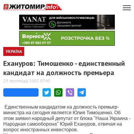
УКРАЇНА
Ехануров: Тимошенко - единственный
кандидат на должность премьера
29 листопада 2007, 07:45
Единственным кандидатом на должность премьер-
министра на сегодня является Юлия Тимошенко. Об
этом заявил народный депутат от блока "Наша Украина -
Народная самооборона" Юрий Ехануров, отвечая на
вопрос иностранных инвесторов.