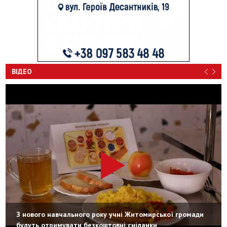
ВІДЕО
З нового навчального року учні Житомирської громади
будуть отримувати безкоштовні сніданки