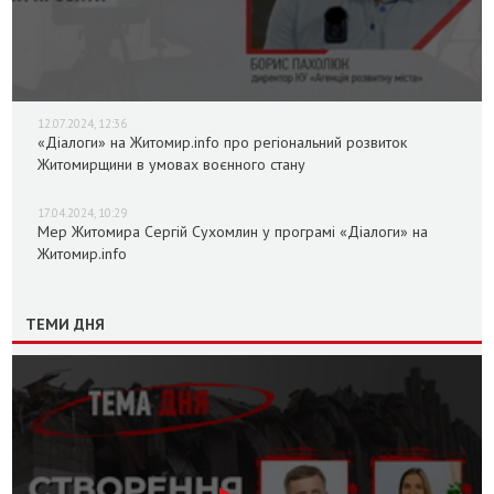
12.07.2024, 12:36
«Діалоги» на Житомир.info про регіональний розвиток
Житомирщини в умовах воєнного стану
17.04.2024, 10:29
Мер Житомира Сергій Сухомлин у програмі «Діалоги» на
Житомир.info
ТЕМИ ДНЯ