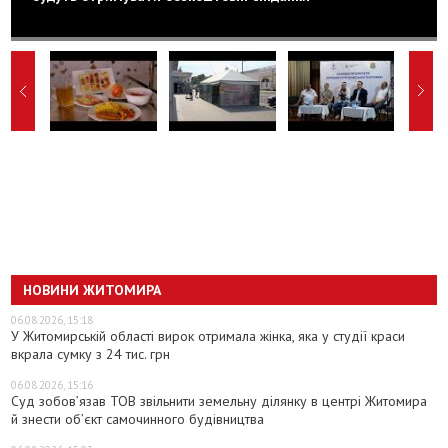
НОВИНИ ЖИТОМИРА
06.08.2026, 15:18
У Житомирській області вирок отримала жінка, яка у студії краси
вкрала сумку з 24 тис. грн
06.08.2026, 15:16
Суд зобов’язав ТОВ звільнити земельну ділянку в центрі Житомира
й знести об’єкт самочинного будівництва