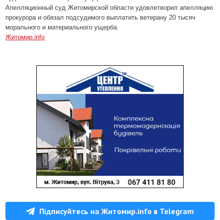
Апелляционный суд Житомирской области удовлетворил апелляцию
прокурора и обязал подсудимого выплатить ветерану 20 тысяч
морального и материального ущерба.
Житомир.info
Підписуйтесь на Житомир.info в Telegram