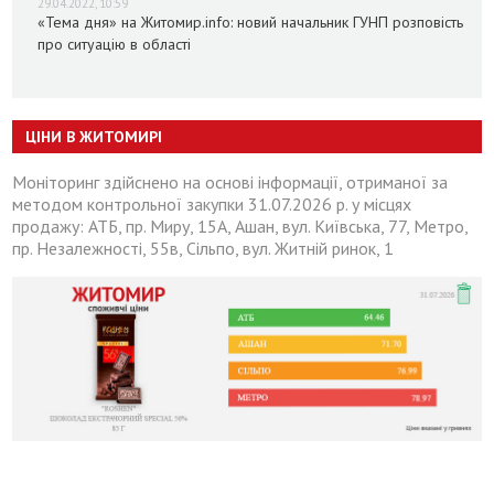
29.04.2022, 10:59
«Тема дня» на Житомир.info: новий начальник ГУНП розповість
про ситуацію в області
ЦІНИ В ЖИТОМИРІ
Моніторинг здійснено на основі інформації, отриманої за
методом контрольної закупки 31.07.2026 р. у місцях
продажу: АТБ, пр. Миру, 15А, Ашан, вул. Київська, 77, Метро,
пр. Незалежності, 55в, Сільпо, вул. Житній ринок, 1