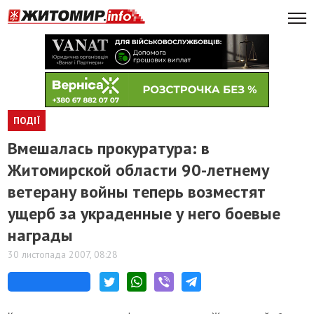
ПОДІЇ
Вмешалась прокуратура: в
Житомирской области 90-летнему
ветерану войны теперь возместят
ущерб за украденные у него боевые
награды
30 листопада 2007, 08:28