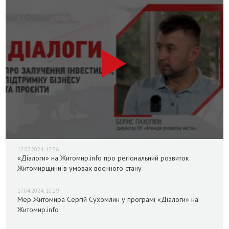
12.07.2024, 12:36
«Діалоги» на Житомир.info про регіональний розвиток
Житомирщини в умовах воєнного стану
17.04.2024, 10:29
Мер Житомира Сергій Сухомлин у програмі «Діалоги» на
Житомир.info