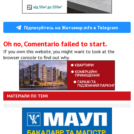
Підписуйтесь на Житомир.info в Telegram
Oh no, Comentario failed to start.
If you own this website, you might want to look at the
browser console to find out why.
МАТЕРІАЛИ ПО ТЕМІ