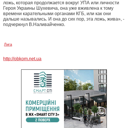
ложь, которая продолжается вокруг УПА или личности
Героя Украины Шухевича, она уже вживлена к тому
времени карательными органами КГБ, или как они
дальше назывались. И она до сих пор, эта ложь, жива», -
подчеркнул В.Наливайченко.
Лига
http://obkom.net.ua