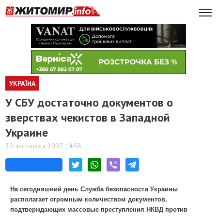
УКРАЇНА
У СБУ достаточно документов о
зверствах чекистов в Западной
Украине
30 листопада 2007, 14:58
На сегодняшний день Служба безопасности Украины
располагает огромным количеством документов,
подтверждающих массовые преступления НКВД против