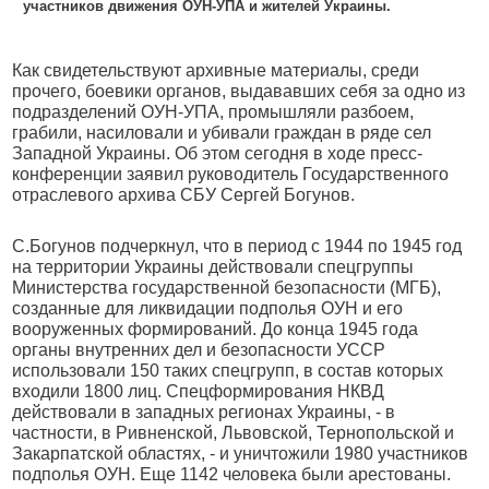
участников движения ОУН-УПА и жителей Украины.
Как свидетельствуют архивные материалы, среди
прочего, боевики органов, выдававших себя за одно из
подразделений ОУН-УПА, промышляли разбоем,
грабили, насиловали и убивали граждан в ряде сел
Западной Украины. Об этом сегодня в ходе пресс-
конференции заявил руководитель Государственного
отраслевого архива СБУ Сергей Богунов.
С.Богунов подчеркнул, что в период с 1944 по 1945 год
на территории Украины действовали спецгруппы
Министерства государственной безопасности (МГБ),
созданные для ликвидации подполья ОУН и его
вооруженных формирований. До конца 1945 года
органы внутренних дел и безопасности УССР
использовали 150 таких спецгрупп, в состав которых
входили 1800 лиц. Спецформирования НКВД
действовали в западных регионах Украины, - в
частности, в Ривненской, Львовской, Тернопольской и
Закарпатской областях, - и уничтожили 1980 участников
подполья ОУН. Еще 1142 человека были арестованы.