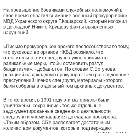
На превышение боевиками служебных полномочий в
свое время обратил внимание военный прокурор войск
МВД Украинского округа Г.Кошарский, который изложил
в докладной Никите Хрущеву факты выявленных
нарушений.
«Письмо прокурора Кошарского поспособствовало тому,
что руководство органов НКВД осознало, что
относительно этих спецгрупп нужно принимать
радикальные меры, чтобы остановить разгул
бандитизма», - добавил он. По словам С.Богунова,
реакцией на докладную прокурора стало расследование
преступлений членов спецгрупп, материалы которого
были собраны в отдельный том архивных документов.
В то же время, в 1991 году эти материалы были
уничтожены, сохранились только отдельные
задокументированные сведения о деятельности
спецгрупп и упоминавшаяся докладная прокурора.
«Таким образом, СБУ располагает достаточным
количеством документов, которые подтверждают