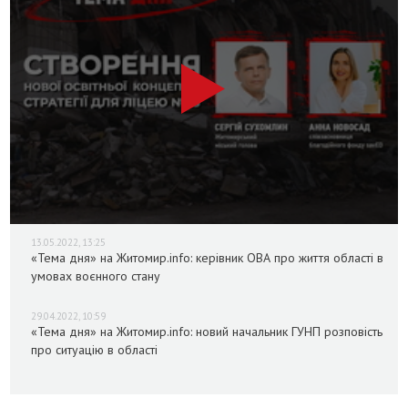
13.05.2022, 13:25
«Тема дня» на Житомир.info: керівник ОВА про життя області в
умовах воєнного стану
29.04.2022, 10:59
«Тема дня» на Житомир.info: новий начальник ГУНП розповість
про ситуацію в області