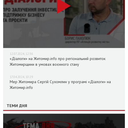
12.07.2024, 12:36
«Діалоги» на Житомир.info про регіональний розвиток
Житомирщини в умовах воєнного стану
17.04.2024, 10:29
Мер Житомира Сергій Сухомлин у програмі «Діалоги» на
Житомир.info
ТЕМИ ДНЯ