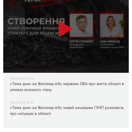
13.05.2022, 13:25
«Тема дня» на Житомир.info: керівник ОВА про життя області в
умовах воєнного стану
29.04.2022, 10:59
«Тема дня» на Житомир.info: новий начальник ГУНП розповість
про ситуацію в області