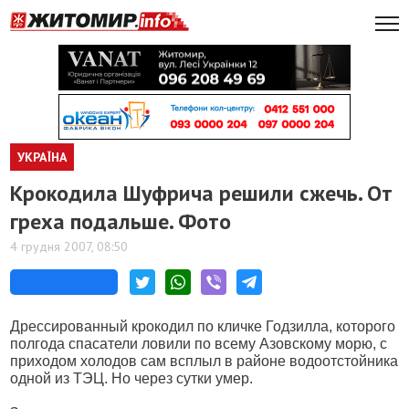
УКРАЇНА
Крокодила Шуфрича решили сжечь. От
греха подальше. Фото
4 грудня 2007, 08:50
Дрессированный крокодил по кличке Годзилла, которого
полгода спасатели ловили по всему Азовскому морю, с
приходом холодов сам всплыл в районе водоотстойника
одной из ТЭЦ. Но через сутки умер.