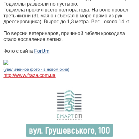
Годзиллы развеяли по пустырю.
Годзилла прожил всего полтора года. На воле провел
треть жизни (31 мая он сбежал в море прямо из рук
дрессировщика). Вырос до 1,3 метра. Вес - около 14 кг.
По версии ветеринаров, причиной гибели крокодила
стало воспаление легких.
Фото с сайта
ForUm
.
(увеличенное фото - в новом окне)
http://www.fraza.com.ua