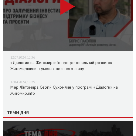
12.07.2024, 12:36
«Діалоги» на Житомир.info про регіональний розвиток
Житомирщини в умовах воєнного стану
17.04.2024, 10:29
Мер Житомира Сергій Сухомлин у програмі «Діалоги» на
Житомир.info
ТЕМИ ДНЯ