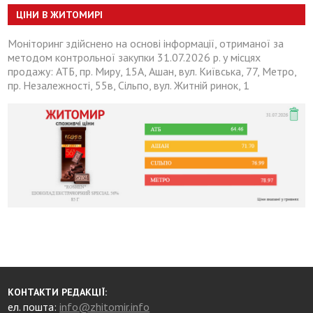
ЦІНИ В ЖИТОМИРІ
Моніторинг здійснено на основі інформації, отриманої за
методом контрольної закупки 31.07.2026 р. у місцях
продажу: АТБ, пр. Миру, 15А, Ашан, вул. Київська, 77, Метро,
пр. Незалежності, 55в, Сільпо, вул. Житній ринок, 1
КОНТАКТИ РЕДАКЦІЇ:
ел. пошта:
info@zhitomir.info