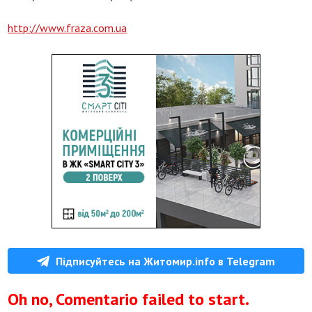
http://www.fraza.com.ua
Підписуйтесь на Житомир.info в Telegram
Oh no, Comentario failed to start.