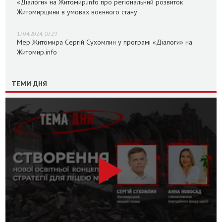
«Діалоги» на Житомир.info про регіональний розвиток
Житомирщини в умовах воєнного стану
17.04.2024, 10:29
Мер Житомира Сергій Сухомлин у програмі «Діалоги» на
Житомир.info
ТЕМИ ДНЯ