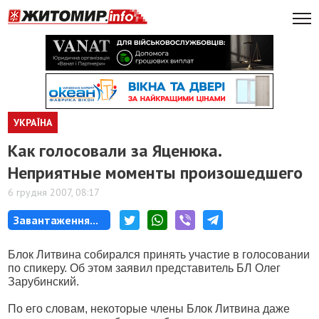
УКРАЇНА
Как голосовали за Яценюка.
Неприятные моменты произошедшего
6 грудня 2007, 08:17
Завантаження...
Блок Литвина собирался принять участие в голосовании
по спикеру. Об этом заявил представитель БЛ Олег
Зарубинский.
По его словам, некоторые члены Блок Литвина даже