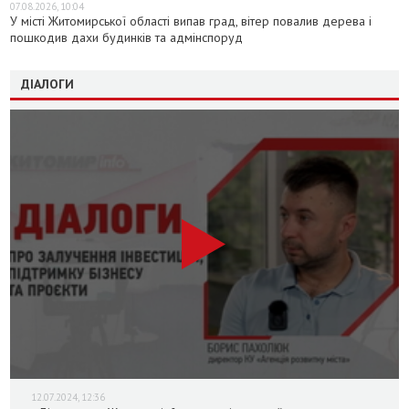
07.08.2026, 10:04
У місті Житомирської області випав град, вітер повалив дерева і
пошкодив дахи будинків та адмінспоруд
ДІАЛОГИ
12.07.2024, 12:36