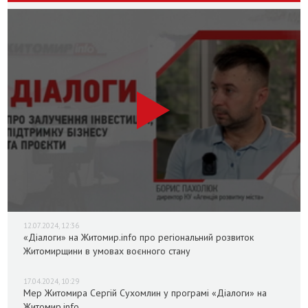
12.07.2024, 12:36
«Діалоги» на Житомир.info про регіональний розвиток
Житомирщини в умовах воєнного стану
17.04.2024, 10:29
Мер Житомира Сергій Сухомлин у програмі «Діалоги» на
Житомир.info