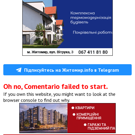
Підписуйтесь на Житомир.info в Telegram
Oh no, Comentario failed to start.
If you own this website, you might want to look at the
browser console to find out why.