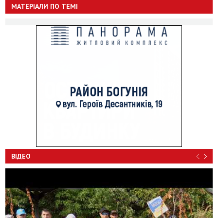
МАТЕРІАЛИ ПО ТЕМІ
ВІДЕО