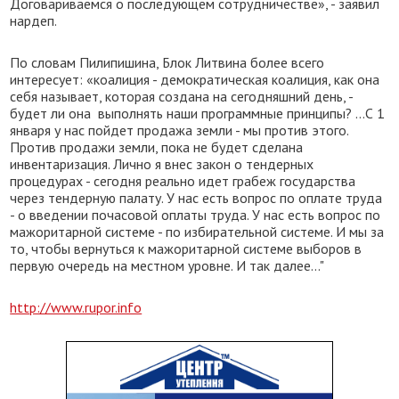
Договариваемся о последующем сотрудничестве», - заявил
нардеп.
По словам Пилипишина, Блок Литвина более всего
интересует: «коалиция - демократическая коалиция, как она
себя называет, которая создана на сегодняшний день, -
будет ли она выполнять наши программные принципы? ...С 1
января у нас пойдет продажа земли - мы против этого.
Против продажи земли, пока не будет сделана
инвентаризация. Лично я внес закон о тендерных
процедурах - сегодня реально идет грабеж государства
через тендерную палату. У нас есть вопрос по оплате труда
- о введении почасовой оплаты труда. У нас есть вопрос по
мажоритарной системе - по избирательной системе. И мы за
то, чтобы вернуться к мажоритарной системе выборов в
первую очередь на местном уровне. И так далее..."
http://www.rupor.info