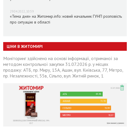
29.04.2022, 10:59
«Тема дня» на Житомир.info: новий начальник ГУНП розповість
про ситуацію в області
ЦІНИ В ЖИТОМИРІ
Моніторинг здійснено на основі інформації, отриманої за
методом контрольної закупки 31.07.2026 р. у місцях
продажу: АТБ, пр. Миру, 15А, Ашан, вул. Київська, 77, Метро,
пр. Незалежності, 55в, Сільпо, вул. Житній ринок, 1