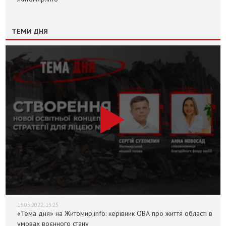
ТЕМИ ДНЯ
13.05.2022, 13:25
«Тема дня» на Житомир.info: керівник ОВА про життя області в
умовах воєнного стану