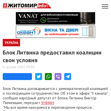
УКРАЇНА
Блок Литвина предоставил коалиции
свои условия
6 грудня 2007, 09:38
Блок Литвина договаривается с демократической коалицией
о последующем сотрудничестве. Об этом в эфире "5 канала"
сообщил народный депутат от Блока Литвина Виктор
Пилипишин, передает
УНИАН
.
"Мы все время находимся в переговорном процессе...