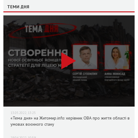
ТЕМИ ДНЯ
13.05.2022, 13:25
«Тема дня» на Житомир.info: керівник ОВА про життя області в
умовах воєнного стану
29.04.2022, 10:59