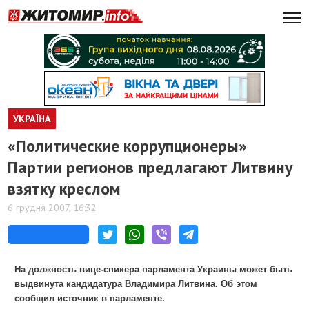
УКРАЇНА
«Политические коррупционеры»
Партии регионов предлагают Литвину
взятку креслом
6 грудня 2007, 16:32
На должность вице-спикера парламента Украины может быть
выдвинута кандидатура Владимира Литвина. Об этом
сообщил источник в парламенте.