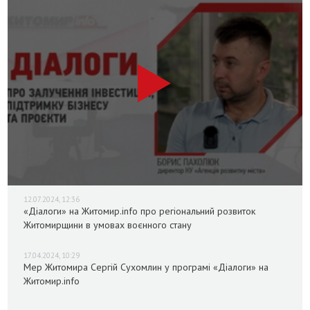
12.07.2024, 12:36
«Діалоги» на Житомир.info про регіональний розвиток
Житомирщини в умовах воєнного стану
17.04.2024, 10:29
Мер Житомира Сергій Сухомлин у програмі «Діалоги» на
Житомир.info