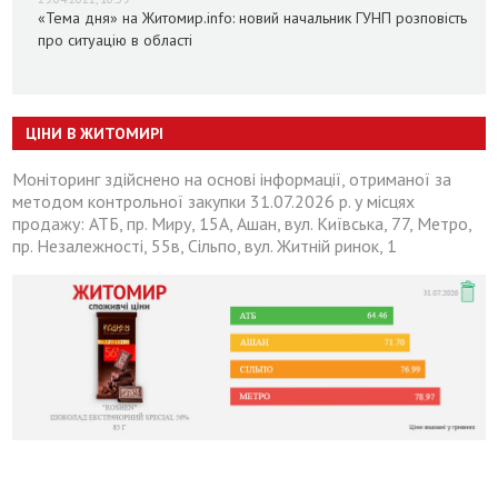
«Тема дня» на Житомир.info: новий начальник ГУНП розповість
про ситуацію в області
ЦІНИ В ЖИТОМИРІ
Моніторинг здійснено на основі інформації, отриманої за
методом контрольної закупки 31.07.2026 р. у місцях
продажу: АТБ, пр. Миру, 15А, Ашан, вул. Київська, 77, Метро,
пр. Незалежності, 55в, Сільпо, вул. Житній ринок, 1