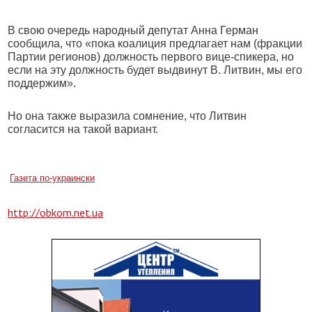
В свою очередь народный депутат Анна Герман
сообщила, что «пока коалиция предлагает нам (фракции
Партии регионов) должность первого вице-спикера, но
если на эту должность будет выдвинут В. Литвин, мы его
поддержим».
Но она также выразила сомнение, что Литвин
согласится на такой вариант.
Газета по-украински
http://obkom.net.ua