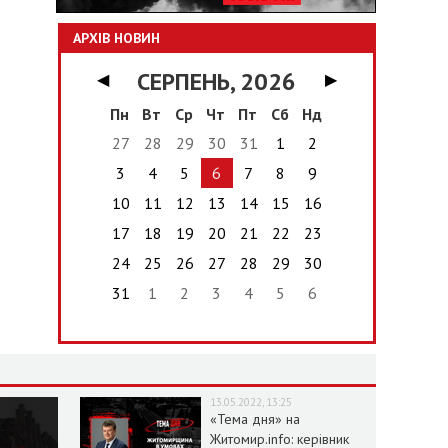
АРХІВ НОВИН
СЕРПЕНЬ, 2026
◀
▶
Пн
Вт
Ср
Чт
Пт
Сб
Нд
27
28
29
30
31
1
2
3
4
5
6
7
8
9
10
11
12
13
14
15
16
17
18
19
20
21
22
23
24
25
26
27
28
29
30
31
1
2
3
4
5
6
13.05.2022, 13:25
«Тема дня» на
Житомир.info: керівник