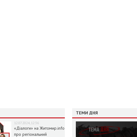
ТЕМИ ДНЯ
12.07.2024, 12:36
«Діалоги» на Житомир.info
про регіональний