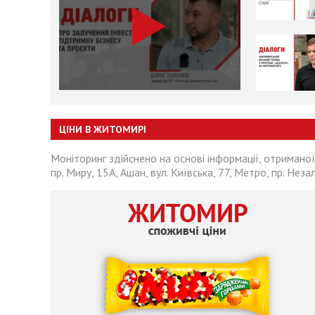
ЦІНИ В ЖИТОМИРІ
Моніторинг здійснено на основі інформації, отриманої
пр. Миру, 15А, Ашан, вул. Київська, 77, Метро, пр. Неза