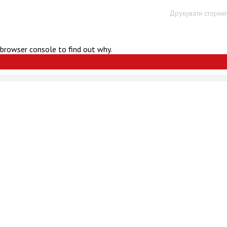
Друкувати сторінк
 browser console to find out why.