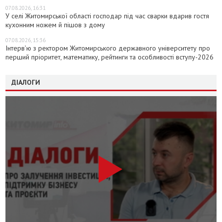
07.08.2026, 16:31
У селі Житомирської області господар під час сварки вдарив гостя
кухонним ножем й пішов з дому
07.08.2026, 15:36
Інтерв’ю з ректором Житомирського державного університету про
перший пріоритет, математику, рейтинги та особливості вступу-2026
ДІАЛОГИ