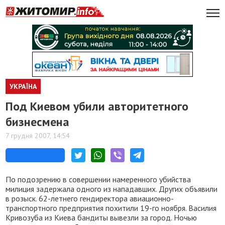
УКРАЇНА
Под Киевом убили авторитетного
бизнесмена
7 грудня 2007, 14:54
По подозрению в совершении намеренного убийства
милиция задержала одного из нападавших. Других объявили
в розыск. 62-летнего гендиректора авиационно-
транспортного предприятия похитили 19-го ноября. Василия
Кривозуба из Киева бандиты вывезли за город. Ночью