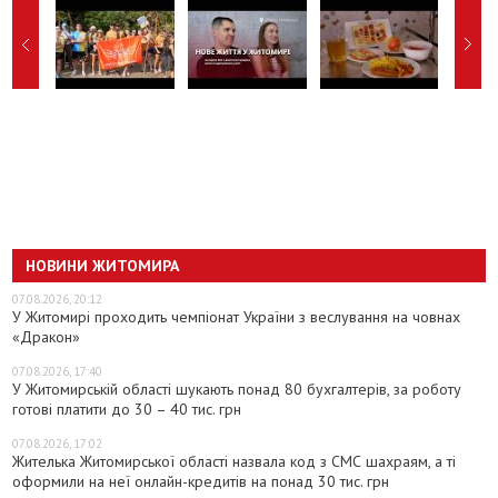
НОВИНИ ЖИТОМИРА
07.08.2026, 20:12
У Житомирі проходить чемпіонат України з веслування на човнах
«Дракон»
07.08.2026, 17:40
У Житомирській області шукають понад 80 бухгалтерів, за роботу
готові платити до 30 – 40 тис. грн
07.08.2026, 17:02
Жителька Житомирської області назвала код з СМС шахраям, а ті
оформили на неї онлайн-кредитів на понад 30 тис. грн