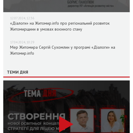
12.07.2024, 12:36
«Діалоги» на Житомир.info про регіональний розвиток
Житомирщини в умовах воєнного стану
17.04.2024, 10:29
Мер Житомира Сергій Сухомлин у програмі «Діалоги» на
Житомир.info
ТЕМИ ДНЯ