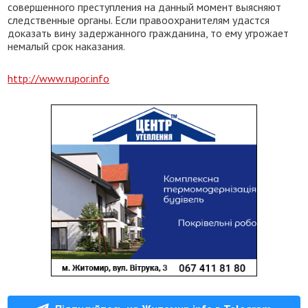
совершенного преступления на данный момент выясняют
следственные органы. Если правоохранителям удастся
доказать вину задержанного гражданина, то ему угрожает
немалый срок наказания.
http://www.rupor.info