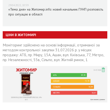
29.04.2022, 10:59
«Тема дня» на Житомир.info: новий начальник ГУНП розповість
про ситуацію в області
ЦІНИ В ЖИТОМИРІ
Моніторинг здійснено на основі інформації, отриманої за
методом контрольної закупки 31.07.2026 р. у місцях
продажу: АТБ, пр. Миру, 15А, Ашан, вул. Київська, 77, Метро,
пр. Незалежності, 55в, Сільпо, вул. Житній ринок, 1