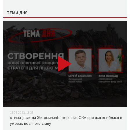
ТЕМИ ДНЯ
13.05.2022, 13:25
«Тема дня» на Житомир.info: керівник ОВА про життя області в
умовах воєнного стану