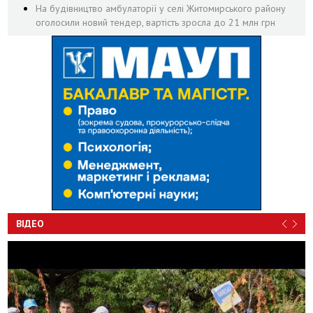
На будівництво амбулаторії у селі Житомирського району
оголосили новий тендер, вартість зросла до 21 млн грн
ВІДЕО