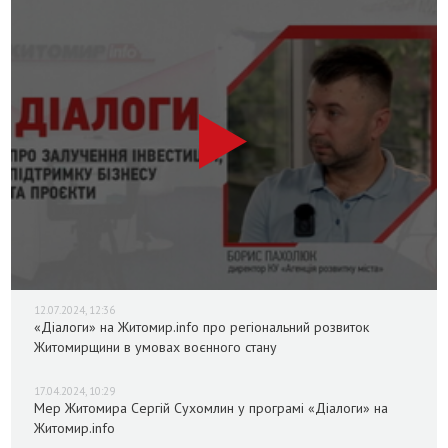
12.07.2024, 12:36
«Діалоги» на Житомир.info про регіональний розвиток
Житомирщини в умовах воєнного стану
17.04.2024, 10:29
Мер Житомира Сергій Сухомлин у програмі «Діалоги» на
Житомир.info