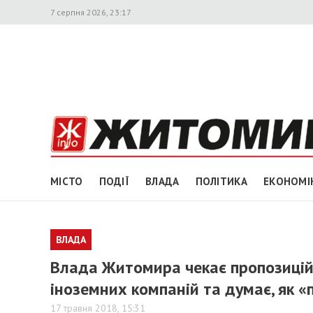
7 серпня 2026, 23:17
МІСТО
ПОДІЇ
ВЛАДА
ПОЛІТИКА
ЕКОНОМІ
ВЛАДА
Влада Житомира чекає пропозицій
іноземних компаній та думає, як «
17 травня 2018, 15:31