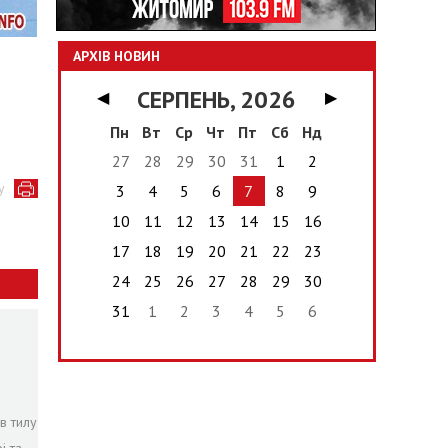
АРХІВ НОВИН
СЕРПЕНЬ, 2026
◀
▶
Пн
Вт
Ср
Чт
Пт
Сб
Нд
27
28
29
30
31
1
2
у
3
4
5
6
7
8
9
10
11
12
13
14
15
16
17
18
19
20
21
22
23
24
25
26
27
28
29
30
31
1
2
3
4
5
6
в тилу