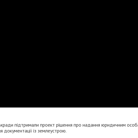
ськради підтримали проект рішення про надання юридичним осо
я документації із землеустрою.