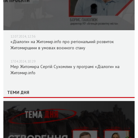
12.07.2024, 12:36
«Діалоги» на Житомир.info про регіональний розвиток
Житомирщини в умовах воєнного стану
17.04.2024, 10:29
Мер Житомира Сергій Сухомлин у програмі «Діалоги» на
Житомир.info
ТЕМИ ДНЯ