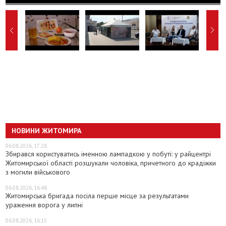
НОВИНИ ЖИТОМИРА
06.08.2026, 17:28
Збирався користуватись іменною лампадкою у побуті: у райцентрі
Житомирської області розшукали чоловіка, причетного до крадіжки
з могили військового
06.08.2026, 16:48
Житомирська бригада посіла перше місце за результатами
ураження ворога у липні
06.08.2026, 16:15