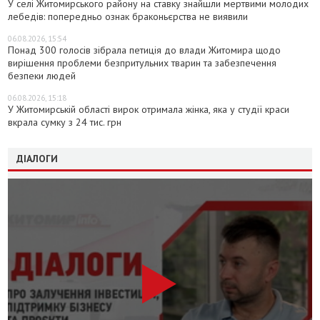
У селі Житомирського району на ставку знайшли мертвими молодих
лебедів: попередньо ознак браконьєрства не виявили
06.08.2026, 15:54
Понад 300 голосів зібрала петиція до влади Житомира щодо
вирішення проблеми безпритульних тварин та забезпечення
безпеки людей
06.08.2026, 15:18
У Житомирській області вирок отримала жінка, яка у студії краси
вкрала сумку з 24 тис. грн
ДІАЛОГИ