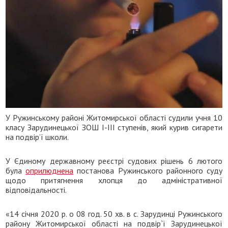
У Ружинському районі Житомирської області судили учня 10
класу Зарудинецької ЗОШ І-ІІІ ступенів, який курив сигарети
на подвір’ї школи.
У Єдиному державному реєстрі судових рішень 6 лютого
була
оприлюднена
постанова Ружинського районного суду
щодо притягнення хлопця до адміністративної
відповідальності.
«14 січня 2020 р. о 08 год. 50 хв. в с. Зарудинці Ружинського
району Житомирської області на подвір`ї Зарудинецької