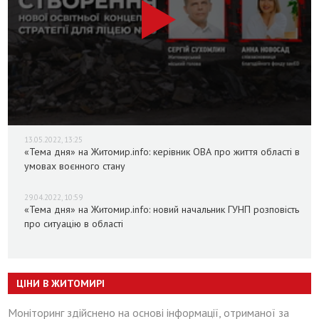
13.05.2022, 13:25
«Тема дня» на Житомир.info: керівник ОВА про життя області в
умовах воєнного стану
29.04.2022, 10:59
«Тема дня» на Житомир.info: новий начальник ГУНП розповість
про ситуацію в області
ЦІНИ В ЖИТОМИРІ
Моніторинг здійснено на основі інформації, отриманої за