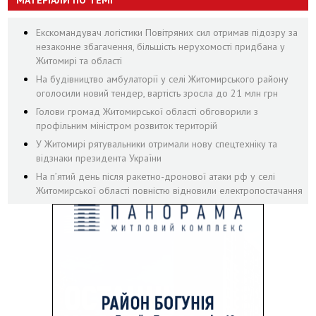
МАТЕРІАЛИ ПО ТЕМІ
Екскомандувач логістики Повітряних сил отримав підозру за
незаконне збагачення, більшість нерухомості придбана у
Житомирі та області
На будівництво амбулаторії у селі Житомирського району
оголосили новий тендер, вартість зросла до 21 млн грн
Голови громад Житомирської області обговорили з
профільним міністром розвиток територій
У Житомирі рятувальники отримали нову спецтехніку та
відзнаки президента України
На пʼятий день після ракетно-дронової атаки рф у селі
Житомирської області повністю відновили електропостачання