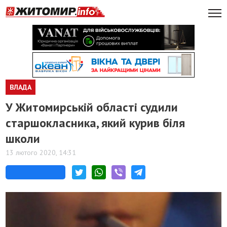
ВЛАДА
У Житомирській області судили
старшокласника, який курив біля
школи
13 лютого 2020, 14:31