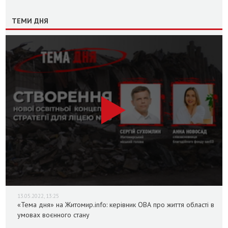
ТЕМИ ДНЯ
13.05.2022, 13:25
«Тема дня» на Житомир.info: керівник ОВА про життя області в
умовах воєнного стану