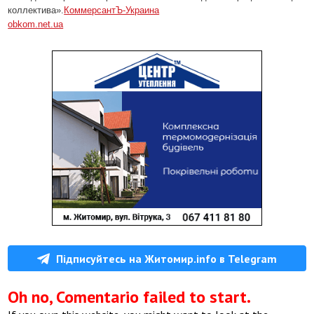
коллектива».
КоммерсантЪ-Украина
obkom.net.ua
Підписуйтесь на Житомир.info в Telegram
Oh no, Comentario failed to start.