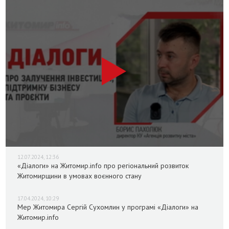
12.07.2024, 12:36
«Діалоги» на Житомир.info про регіональний розвиток
Житомирщини в умовах воєнного стану
17.04.2024, 10:29
Мер Житомира Сергій Сухомлин у програмі «Діалоги» на
Житомир.info