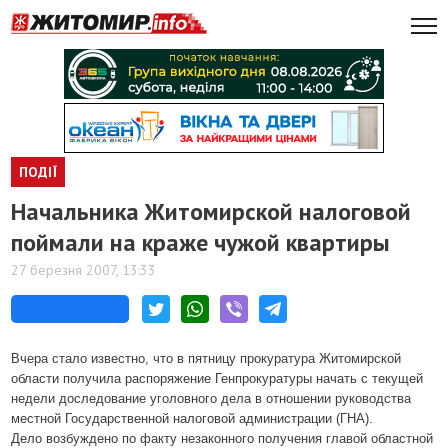
ПОДІЇ
Начальника Житомирской налоговой
поймали на краже чужой квартиры
27 березня 2007, 13:33
Вчера стало известно, что в пятницу прокуратура Житомирской
области получила распоряжение Генпрокуратуры начать с текущей
недели доследование уголовного дела в отношении руководства
местной Государственной налоговой администрации (ГНА).
Дело возбуждено по факту незаконного получения главой областной