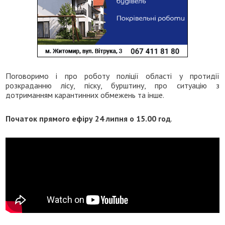
Поговоримо і про роботу поліції області у протидії
розкраданню лісу, піску, бурштину, про ситуацію з
дотриманням карантинних обмежень та інше.
Початок прямого ефіру 24 липня о 15.00 год
.