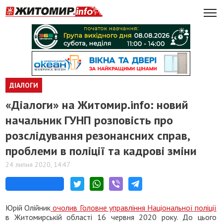
ДІАЛОГИ
​«Діалоги» на Житомир.info: новий
начальник ГУНП розповість про
розслідування резонансних справ,
проблеми в поліції та кадрові зміни
24 липня 2020, 14:47
Юрій Олійник
очолив Головне управління Національної поліції
в Житомирській області 16 червня 2020 року. До цього