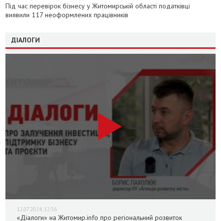
Під час перевірок бізнесу у Житомирській області податківці
виявили 117 неоформлених працівників
ДІАЛОГИ
12.07.2024, 12:36
«Діалоги» на Житомир.info про регіональний розвиток