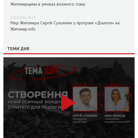
Житомирщини в умовах воєнного стану
17.04.2024, 10:29
Мер Житомира Сергій Сухомлин у програмі «Діалоги» на
Житомир.info
ТЕМИ ДНЯ