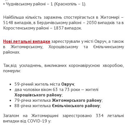
• Чуднівському районі – 1 (Краснопіль – 1).
Найбільша кількість заражень спостерігається в Житомирі –
5148 випадків, в Бердичівському районі – 2030 випадків та в
Коростенському районі – 1837 випадок.
Нові летальні випадки
зареєстрували у місті Овруч, а також
в Житомирському, Хорошівському та Ємільчинському
районах.
Так,від ускладнень, викликаних коронавірусною хворобою,
померли:
59-річний житель міста
Овруч
;
два чоловіки віком 63 та 73 роки — жителі
Хорошівського району
;
79-річна жителька
Житомирського району
;
88-річна жителька
Ємільчінського району
;
Загалом на Житомирщині зареєстровано 334 летальні
випадки від COVID-19 у: