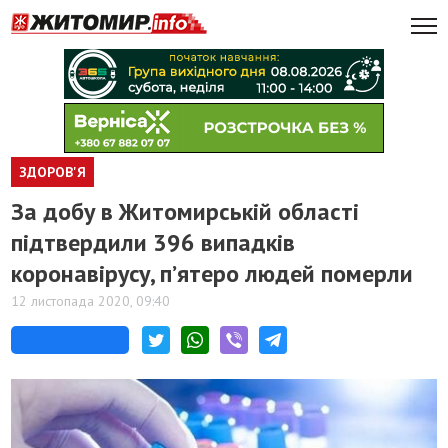
ЗДОРОВ'Я
За добу в Житомирській області
підтвердили 396 випадків
коронавірусу, п’ятеро людей померли
12 листопада 2020, 09:40