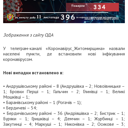
Зображення з сайту ОДА
У телеграм-каналі «Коронавірус_Житомирщина» назвали
населені пункти, де встановили нові інфікування
коронавірусом.
Нові випадки встановлено в:
• Андрушівському районі – 8 (Андрушівка – 2; Новоівницьке –
1; Бровки Перші – 1; Гальчин – 2; Глинівці – 1; Великі
Мошківці – 1;
• Баранівському районі – 1 (Рогачів – 1);
• Бердичеві – 54;
• Бердичівському районі – 36 (Андріяшівка – 2; Бистрик – 1;
Буряки – 1; Гришківці – 4; Демчин – 1; Журбинці – 1;
Закутинці – 4; Маркуші – 1; Никонівка – 2; Осикове – 3;