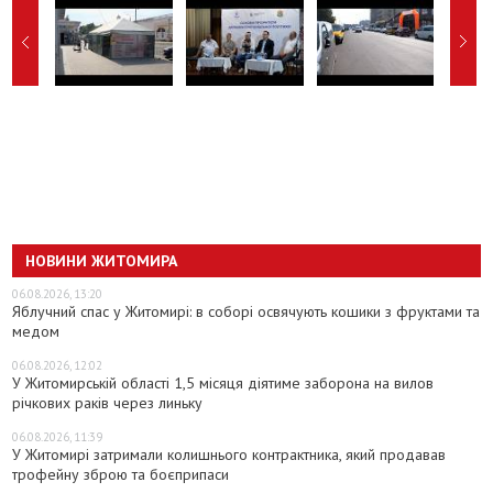
НОВИНИ ЖИТОМИРА
06.08.2026, 13:20
Яблучний спас у Житомирі: в соборі освячують кошики з фруктами та
медом
06.08.2026, 12:02
У Житомирській області 1,5 місяця діятиме заборона на вилов
річкових раків через линьку
06.08.2026, 11:39
У Житомирі затримали колишнього контрактника, який продавав
трофейну зброю та боєприпаси