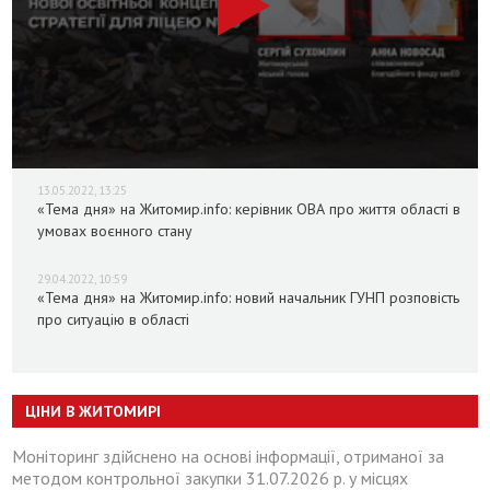
13.05.2022, 13:25
«Тема дня» на Житомир.info: керівник ОВА про життя області в
умовах воєнного стану
29.04.2022, 10:59
«Тема дня» на Житомир.info: новий начальник ГУНП розповість
про ситуацію в області
ЦІНИ В ЖИТОМИРІ
Моніторинг здійснено на основі інформації, отриманої за
методом контрольної закупки 31.07.2026 р. у місцях