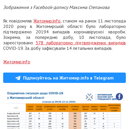
Зображення з
Facebook
-допису Максима Степанова
Як повідомляв
Житомир.info
, станом на ранок 11 листопада
2020 року в Житомирській області було лабораторно
підтверджено 20194 випадків коронавірусної хвороби.
Зокрема, за попередню добу, 10 листопада, було
зареєстровано
578 лабораторно підтверджених випадків
COVID-19. За добу зафіксували 14 летальних випадків.
Житомир.info
Підписуйтесь на Житомир.info в Telegram