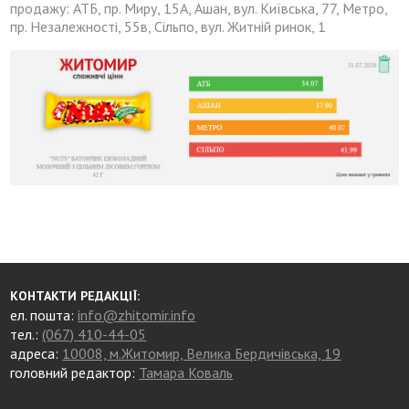
продажу: АТБ, пр. Миру, 15А, Ашан, вул. Київська, 77, Метро,
пр. Незалежності, 55в, Сільпо, вул. Житній ринок, 1
КОНТАКТИ РЕДАКЦІЇ:
ел. пошта:
info@zhitomir.info
тел.:
(067) 410-44-05
адреса:
10008, м.Житомир, Велика Бердичівська, 19
головний редактор:
Тамара Коваль