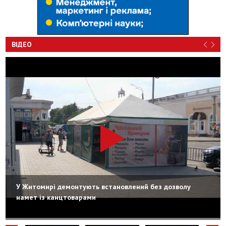
ВІДЕО
У Житомирі демонтують встановлений без дозволу
намет із канцтоварами