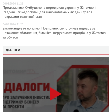
06.08.2026, 11:29
Представники Омбудсмена перевірили укриття у Житомирі і
Радомишлі: недоступні для маломобільних людей і треба
покращити технічний стан
06.08.2026, 11:20
Екскомандувач логістики Повітряних сил отримав підозру за
незаконне збагачення, більшість нерухомості придбана у Житомирі
та області
ДІАЛОГИ