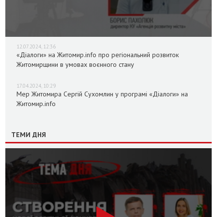
12.07.2024, 12:36
«Діалоги» на Житомир.info про регіональний розвиток
Житомирщини в умовах воєнного стану
17.04.2024, 10:29
Мер Житомира Сергій Сухомлин у програмі «Діалоги» на
Житомир.info
ТЕМИ ДНЯ