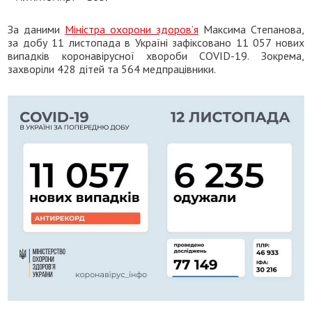
За даними
Міністра охорони здоров’я
Максима Степанова,
за добу 11 листопада в Україні зафіксовано 11 057 нових
випадків коронавірусної хвороби COVID-19. Зокрема,
захворіли 428 дітей та 564 медпрацівники.