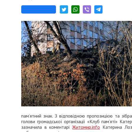
пам’ятний знак. З відповідною пропозицією та зібр
голови громадської організації «Клуб пам’яті» Кате
зазначила в коментарі
Житомир.info
Катерина Лози