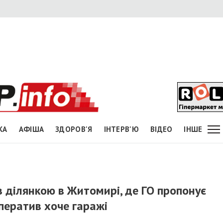
КА
АФІША
ЗДОРОВ'Я
ІНТЕРВ'Ю
ВІДЕО
ІНШЕ
з ділянкою в Житомирі, де ГО пропонує
ператив хоче гаражі