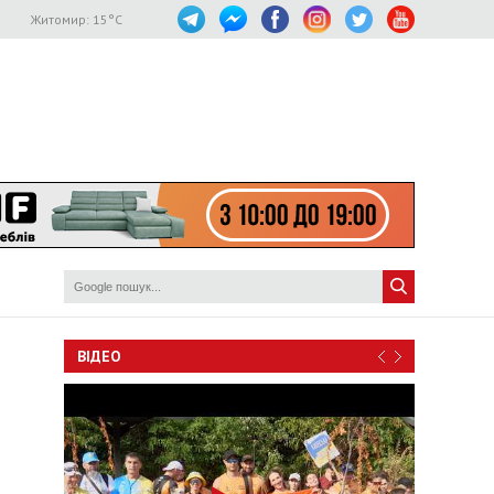
Житомир:
15
°C
ВІДЕО