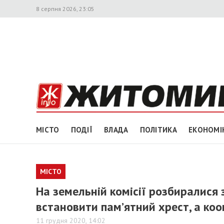
8 серпня 2026, 23:05
МІСТО
ПОДІЇ
ВЛАДА
ПОЛІТИКА
ЕКОНОМІ
МІСТО
На земельній комісії розбиралися 
встановити пам’ятний хрест, а коо
11 грудня 2020, 14:02