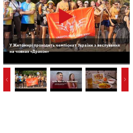
У Житомирі проходить чемпіонат України з веслування
на човнах «Дракон»