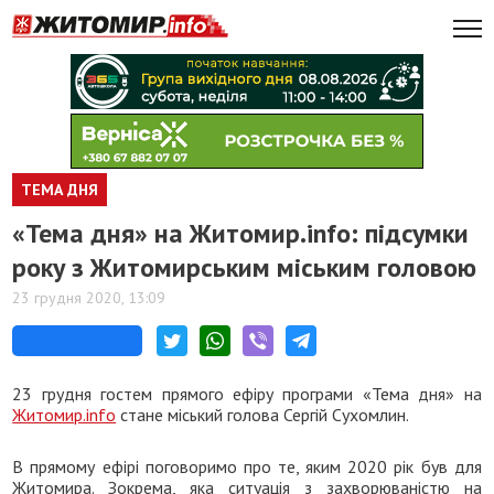
ТЕМА ДНЯ
«Тема дня» на Житомир.info: підсумки
року з Житомирським міським головою
23 грудня 2020, 13:09
23 грудня гостем прямого ефіру програми «Тема дня» на
Житомир.info
стане міський голова Сергій Сухомлин.
В прямому ефірі поговоримо про те, яким 2020 рік був для
Житомира. Зокрема, яка ситуація з захворюваністю на