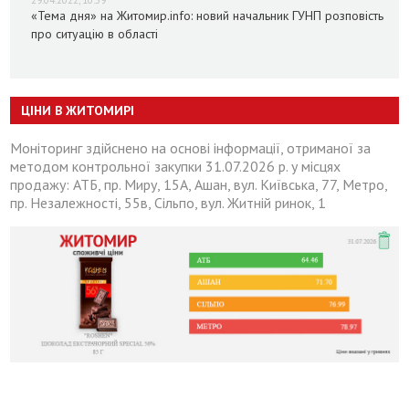
29.04.2022, 10:59
«Тема дня» на Житомир.info: новий начальник ГУНП розповість
про ситуацію в області
ЦІНИ В ЖИТОМИРІ
Моніторинг здійснено на основі інформації, отриманої за
методом контрольної закупки 31.07.2026 р. у місцях
продажу: АТБ, пр. Миру, 15А, Ашан, вул. Київська, 77, Метро,
пр. Незалежності, 55в, Сільпо, вул. Житній ринок, 1