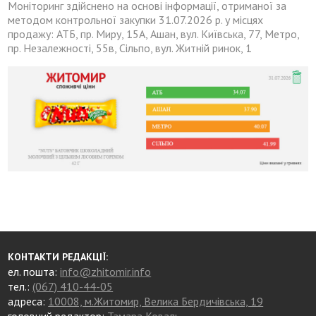
Моніторинг здійснено на основі інформації, отриманої за
методом контрольної закупки 31.07.2026 р. у місцях
продажу: АТБ, пр. Миру, 15А, Ашан, вул. Київська, 77, Метро,
пр. Незалежності, 55в, Сільпо, вул. Житній ринок, 1
КОНТАКТИ РЕДАКЦІЇ:
ел. пошта:
info@zhitomir.info
тел.:
(067) 410-44-05
адреса:
10008, м.Житомир, Велика Бердичівська, 19
головний редактор:
Тамара Коваль