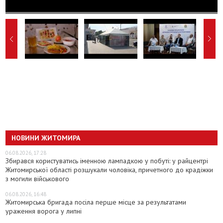
НОВИНИ ЖИТОМИРА
06.08.2026, 17:28
Збирався користуватись іменною лампадкою у побуті: у райцентрі
Житомирської області розшукали чоловіка, причетного до крадіжки
з могили військового
06.08.2026, 16:48
Житомирська бригада посіла перше місце за результатами
ураження ворога у липні