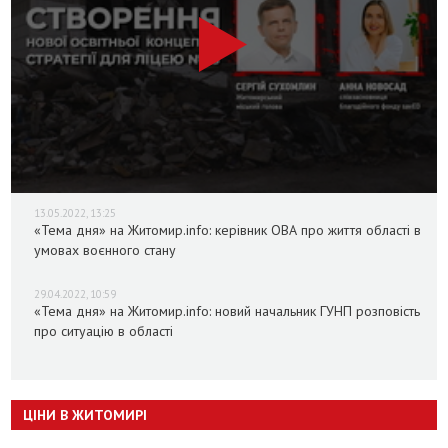
13.05.2022, 13:25
«Тема дня» на Житомир.info: керівник ОВА про життя області в
умовах воєнного стану
29.04.2022, 10:59
«Тема дня» на Житомир.info: новий начальник ГУНП розповість
про ситуацію в області
ЦІНИ В ЖИТОМИРІ