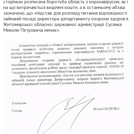
сторінках розписана боротьба область з коронавірусом, як і
на що витрачаються виділені кошти, а в останньому абзаці
зазначено, що «підстав для розгляду питання відповідності
займаній посаді директора департаменту охорони здоров’я
Житомирської обласної державної адміністрації Суслика
Миколи Петровича немає».