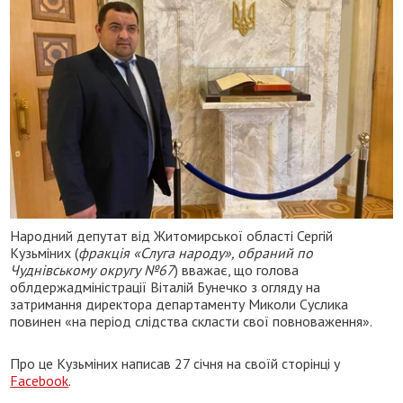
Народний депутат від Житомирської області Сергій
Кузьміних (
фракція «Слуга народу», обраний по
Чуднівському округу №67
) вважає, що голова
облдержадміністрації Віталій Бунечко з огляду на
затримання директора департаменту Миколи Суслика
повинен «на період слідства скласти свої повноваження».
Про це Кузьміних написав 27 січня на своїй сторінці у
Facebook
.