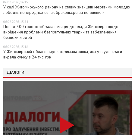
06.08.2026, 16:15
У селі Житомирського району на ставку знайшли мертвими молодих
лебедів: попередньо ознак браконьєрства не виявили
06.08.2026, 15:54
Понад 300 голосів зібрала петиція до влади Житомира щодо
вирішення проблеми безпритульних тварин та забезпечення
безпеки людей
06.08.2026, 15:18
У Житомирській області вирок отримала жінка, яка у студії краси
вкрала сумку з 24 тис. грн
ДІАЛОГИ