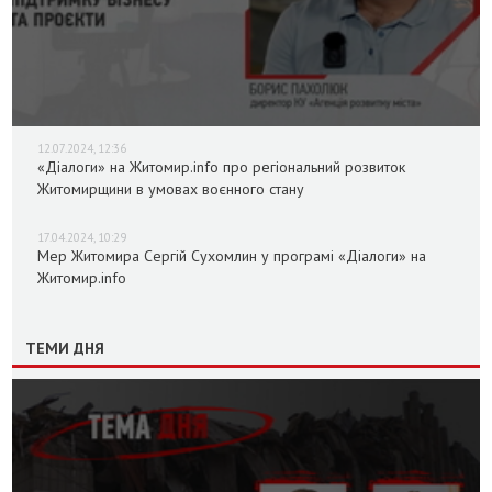
12.07.2024, 12:36
«Діалоги» на Житомир.info про регіональний розвиток
Житомирщини в умовах воєнного стану
17.04.2024, 10:29
Мер Житомира Сергій Сухомлин у програмі «Діалоги» на
Житомир.info
ТЕМИ ДНЯ