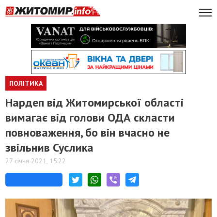
ПОЛІТИКА
Нардеп від Житомирської області
вимагає від голови ОДА скласти
повноваження, бо він вчасно не
звільнив Суслика
27 січня 2021, 15:22