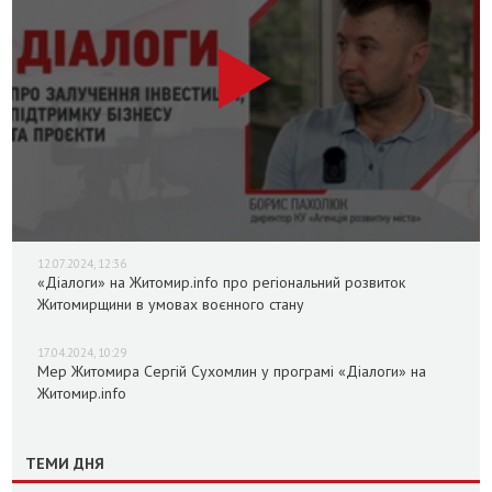
12.07.2024, 12:36
«Діалоги» на Житомир.info про регіональний розвиток
Житомирщини в умовах воєнного стану
17.04.2024, 10:29
Мер Житомира Сергій Сухомлин у програмі «Діалоги» на
Житомир.info
ТЕМИ ДНЯ