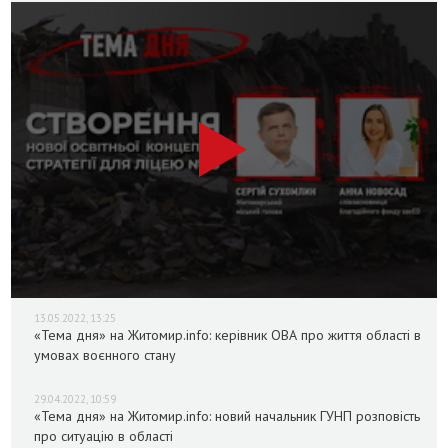
13.05.2022, 13:25
«Тема дня» на Житомир.info: керівник ОВА про життя області в
умовах воєнного стану
29.04.2022, 10:59
«Тема дня» на Житомир.info: новий начальник ГУНП розповість
про ситуацію в області