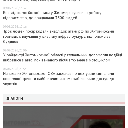
09.08.2026, 13:37
Внаслідок російської атаки у Житомирі зупинило роботу
підприємство, де працювали 3500 людей
09.08.2026, 10:16
Троє людей постраждали внаслідок атаки рф по Житомирській
громаді: є влучання у цивільну інфраструктуру, підприємства і
будинок
08.08.2026, 22:06
У райцентрі Житомирської області рятувальники допомогли водійці
вибратися з авто, понівеченого після зіткнення з мотоциклом
08.08.2026, 21:53
Начальник Житомирської ОВА закликав не нехтувати сигналами
повітряної тривоги найближчим часом і забезпечити доступ до
укриттів
ДІАЛОГИ