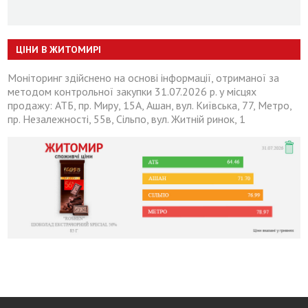
ЦІНИ В ЖИТОМИРІ
Моніторинг здійснено на основі інформації, отриманої за
методом контрольної закупки 31.07.2026 р. у місцях
продажу: АТБ, пр. Миру, 15А, Ашан, вул. Київська, 77, Метро,
пр. Незалежності, 55в, Сільпо, вул. Житній ринок, 1