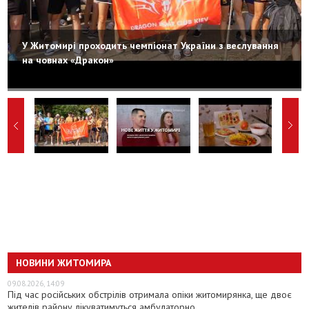
У Житомирі проходить чемпіонат України з веслування
на човнах «Дракон»
НОВИНИ ЖИТОМИРА
09.08.2026, 14:09
Під час російських обстрілів отримала опіки житомирянка, ще двоє
жителів району лікуватимуться амбулаторно