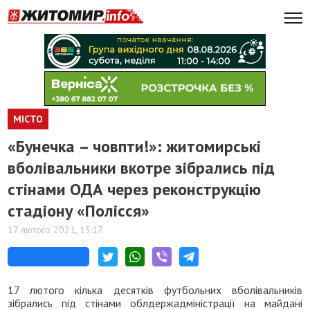
МІСТО
«Бунечка – човпти!»: житомирські
вболівальники вкотре зібрались під
стінами ОДА через реконструкцію
стадіону «Полісся»
17 лютого 2021, 13:17
17 лютого кілька десятків футбольних вболівальників
зібрались під стінами облдержадміністрації на майдані