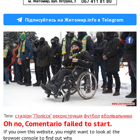
Підписуйтесь на Житомир.info в Telegram
Теги:
стадіон
"Полісся"
реконструкція
футбол
вболівальники
Oh no, Comentario failed to start.
If you own this website, you might want to look at the
browser console to find out why.