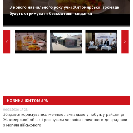
З нового навчального року учні Житомирської громади
будуть отримувати безкоштовні сніданки
НОВИНИ ЖИТОМИРА
06.08.2026, 17:28
Збирався користуватись іменною лампадкою у побуті: у райцентрі
Житомирської області розшукали чоловіка, причетного до крадіжки
з могили військового