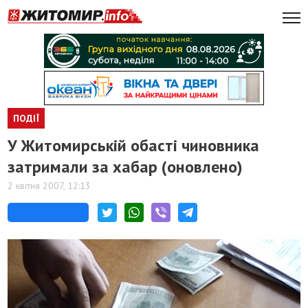
ПОДІЇ
У Житомирській обасті чиновника
затримали за хабар (оновлено)
2 квітня 2007, 12:13