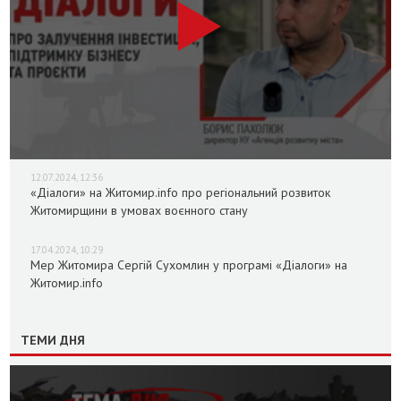
12.07.2024, 12:36
«Діалоги» на Житомир.info про регіональний розвиток
Житомирщини в умовах воєнного стану
17.04.2024, 10:29
Мер Житомира Сергій Сухомлин у програмі «Діалоги» на
Житомир.info
ТЕМИ ДНЯ