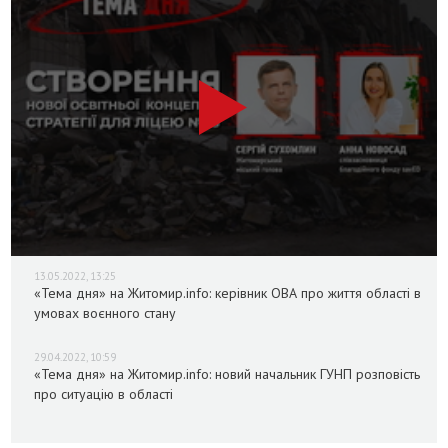
13.05.2022, 13:25
«Тема дня» на Житомир.info: керівник ОВА про життя області в
умовах воєнного стану
29.04.2022, 10:59
«Тема дня» на Житомир.info: новий начальник ГУНП розповість
про ситуацію в області