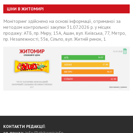
ЦІНИ В ЖИТОМИРІ
Моніторинг здійснено на основі інформації, отриманої за
методом контрольної закупки 31.07.2026 р. у місцях
продажу: АТБ, пр. Миру, 15А, Ашан, вул. Київська, 77, Метро,
пр. Незалежності, 55в, Сільпо, вул. Житній ринок, 1
КОНТАКТИ РЕДАКЦІЇ:
ел. пошта:
info@zhitomir.info