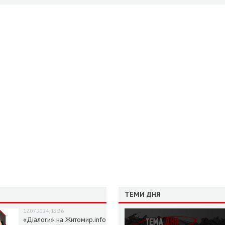
ТЕМИ ДНЯ
12.07.2024, 12:36
«Діалоги» на Житомир.info