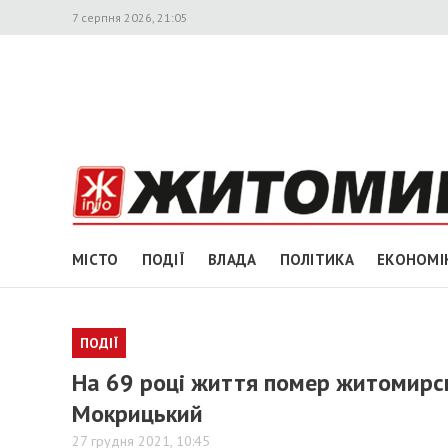
7 серпня 2026, 21:05
МІСТО
ПОДІЇ
ВЛАДА
ПОЛІТИКА
ЕКОНОМІ
ПОДІЇ
На 69 році життя помер житомирсь
Мокрицький
27 грудня 2021, 10:45