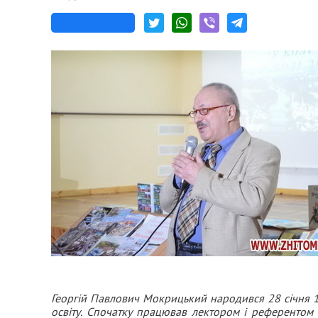
Георгій Павлович Мокрицький народився 28 січня 1
освіту. Спочатку працював лектором і референтом 