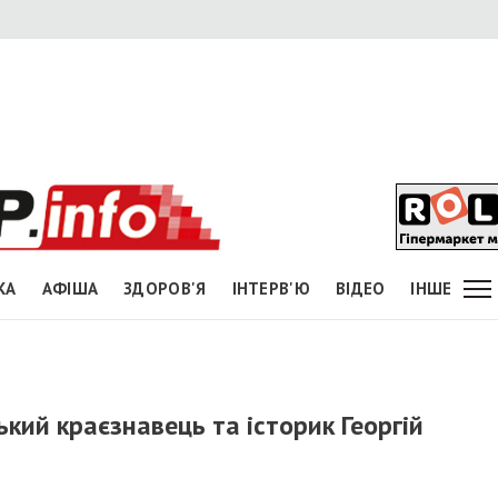
КА
АФІША
ЗДОРОВ'Я
ІНТЕРВ'Ю
ВІДЕО
ІНШЕ
кий краєзнавець та історик Георгій