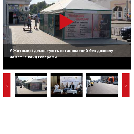
У Житомирі демонтують встановлений без дозволу
намет із канцтоварами