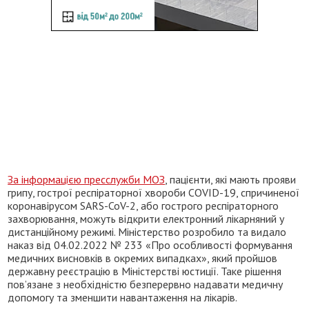
За інформацією пресслужби МОЗ
, пацієнти, які мають прояви
грипу, гострої респіраторної хвороби COVID-19, спричиненої
коронавірусом SARS-CoV-2, або гострого респіраторного
захворювання, можуть відкрити електронний лікарняний у
дистанційному режимі. Міністерство розробило та видало
наказ від 04.02.2022 № 233 «Про особливості формування
медичних висновків в окремих випадках», який пройшов
державну реєстрацію в Міністерстві юстиції. Таке рішення
пов’язане з необхідністю безперервно надавати медичну
допомогу та зменшити навантаження на лікарів.