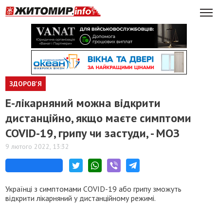
ЗДОРОВ'Я
​Е-лікарняний можна відкрити
дистанційно, якщо маєте симптоми
COVID-19, грипу чи застуди, - МОЗ
9 лютого 2022, 13:32
Українці з симптомами COVID-19 або грипу зможуть
відкрити лікарняний у дистанційному режимі.