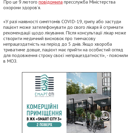
Про це 9 лютого
повідомила
пресслужба Міністерства
охорони здоров’я.
«У разі наявності симптомів COVID-19, грипу або застуди
пацієнт може зателефонувати до свого лікаря й отримати
рекомендації щодо лікування. Після консультації лікар може
створити медичний висновок про тимчасову
непрацездатність на період до 5 днів. Якщо хвороба
триватиме довше, пацієнт має прийти на особистий огляд
для подовження строку своєї непрацездатності», - пояснили
в МОЗ.