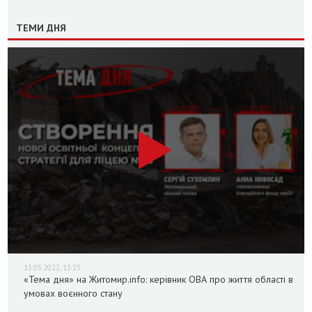
ТЕМИ ДНЯ
13.05.2022, 13:25
«Тема дня» на Житомир.info: керівник ОВА про життя області в
умовах воєнного стану