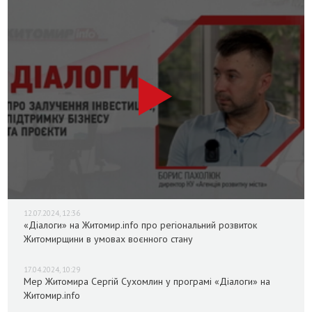
12.07.2024, 12:36
«Діалоги» на Житомир.info про регіональний розвиток
Житомирщини в умовах воєнного стану
17.04.2024, 10:29
Мер Житомира Сергій Сухомлин у програмі «Діалоги» на
Житомир.info