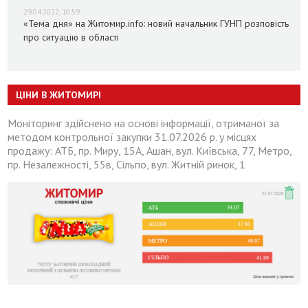
29.04.2022, 10:59
«Тема дня» на Житомир.info: новий начальник ГУНП розповість
про ситуацію в області
ЦІНИ В ЖИТОМИРІ
Моніторинг здійснено на основі інформації, отриманої за
методом контрольної закупки 31.07.2026 р. у місцях
продажу: АТБ, пр. Миру, 15А, Ашан, вул. Київська, 77, Метро,
пр. Незалежності, 55в, Сільпо, вул. Житній ринок, 1