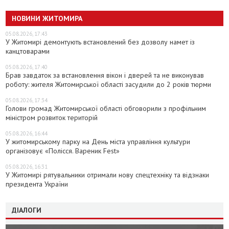
НОВИНИ ЖИТОМИРА
05.08.2026, 17:43
У Житомирі демонтують встановлений без дозволу намет із
канцтоварами
05.08.2026, 17:40
Брав завдаток за встановлення вікон і дверей та не виконував
роботу: жителя Житомирської області засудили до 2 років тюрми
05.08.2026, 17:34
Голови громад Житомирської області обговорили з профільним
міністром розвиток територій
05.08.2026, 16:44
У житомирському парку на День міста управління культури
організовує «Полісся. Вареник Fest»
05.08.2026, 16:31
У Житомирі рятувальники отримали нову спецтехніку та відзнаки
президента України
ДІАЛОГИ