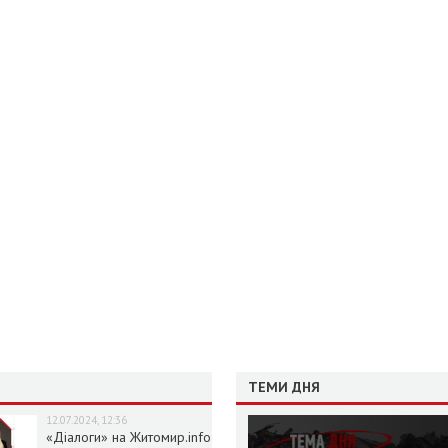
ТЕМИ ДНЯ
12.07.2024, 12:36
«Діалоги» на Житомир.info