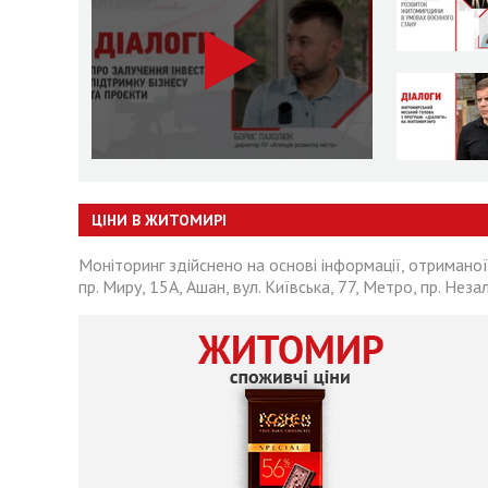
ЦІНИ В ЖИТОМИРІ
Моніторинг здійснено на основі інформації, отриманої
пр. Миру, 15А, Ашан, вул. Київська, 77, Метро, пр. Неза