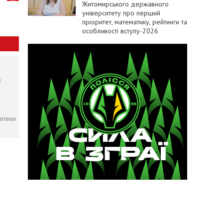
Житомирського державного
університету про перший
пріоритет, математику, рейтинги та
особливості вступу-2026
є
зпеки