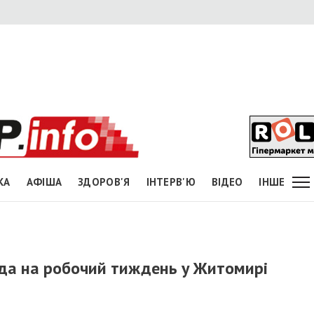
КА
АФІША
ЗДОРОВ'Я
ІНТЕРВ'Ю
ВІДЕО
ІНШЕ
года на робочий тиждень у Житомирі