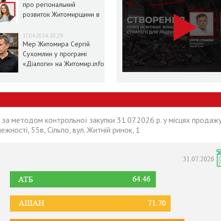
про регіональний
розвиток Житомирщини в
умовах воєнного стану
17.04.2024, 10:29
Мер Житомира Сергій
Сухомлин у програмі
«Діалоги» на Житомир.info
 за методом контрольної закупки 31.07.2026 р. у місцях продажу
лежності, 55в, Сільпо, вул. Житній ринок, 1