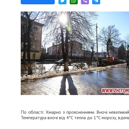
По області: Хмарно з проясненнями. Вночі невеликий 
Температура вночі від 4°C тепла до 1°C морозу, вден