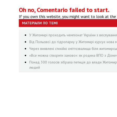
Oh no, Comentario failed to start.
If you own this website, you might want to look at the
МАТЕРІАЛИ ПО ТЕМІ
У Житомирі проходить чемпіонат України з веслуванн
Від Польової до гідропарку у Житомирі курсує нова м
Через виявлені стихійні сміттєзвалища біля житомирсь
«Все можна створити заново»: як родина ВПО з Доне
Понад 300 голосів зібрала петиція до влади Житоми
людей