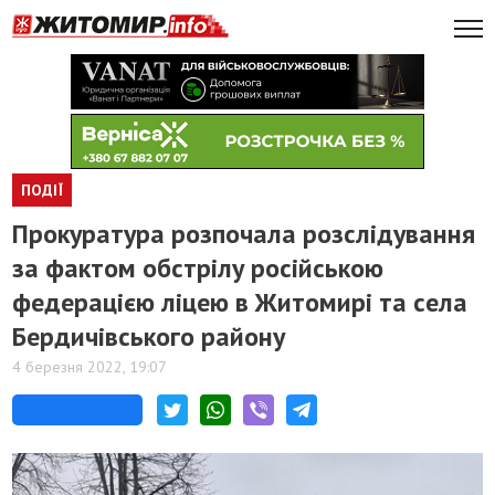
ПОДІЇ
Прокуратура розпочала розслідування
за фактом обстрілу російською
федерацією ліцею в Житомирі та села
Бердичівського району
4 березня 2022, 19:07