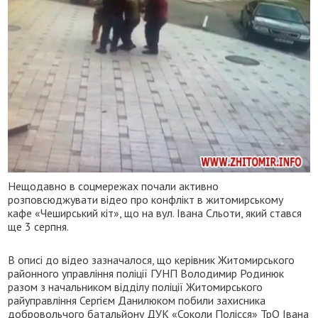
Нещодавно в соцмережах почали активно
розповсюджувати відео про конфлікт в житомирському
кафе «Чеширський кіт», що на вул. Івана Сльоти, який стався
ще 3 серпня.
В описі до відео зазначалося, що керівник Житомирського
районного управління поліції ГУНП Володимир Родинюк
разом з начальником відділу поліції Житомирського
райуправління Сергієм Данилюком побили захисника
добровольчого батальйону ДУК «Соколи Полісся» ТрО Івана