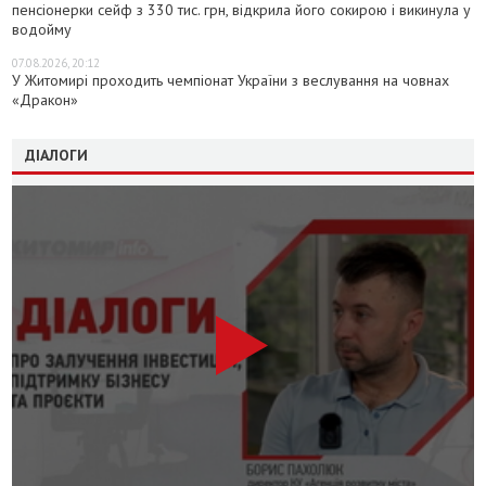
пенсіонерки сейф з 330 тис. грн, відкрила його сокирою і викинула у
водойму
07.08.2026, 20:12
У Житомирі проходить чемпіонат України з веслування на човнах
«Дракон»
ДІАЛОГИ