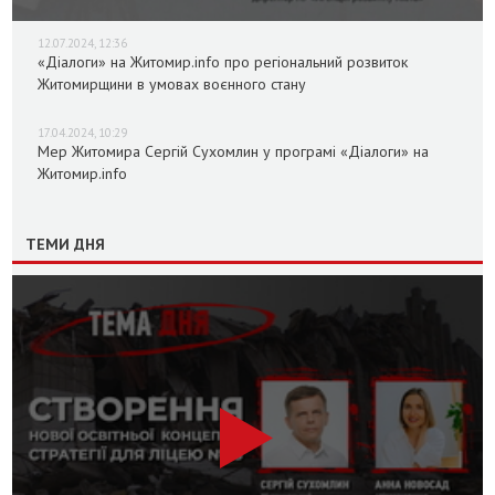
12.07.2024, 12:36
«Діалоги» на Житомир.info про регіональний розвиток
Житомирщини в умовах воєнного стану
17.04.2024, 10:29
Мер Житомира Сергій Сухомлин у програмі «Діалоги» на
Житомир.info
ТЕМИ ДНЯ