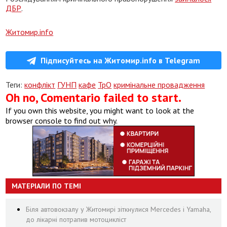
ДБР
.
Житомир.info
Підписуйтесь на Житомир.info в Telegram
Теги:
конфлікт
ГУНП
кафе
ТрО
кримінальне провадження
Oh no, Comentario failed to start.
If you own this website, you might want to look at the
browser console to find out why.
МАТЕРІАЛИ ПО ТЕМІ
Біля автовокзалу у Житомирі зіткнулися Mercedes і Yamaha,
до лікарні потрапив мотоцикліст