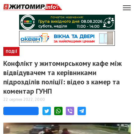
ПОДІЇ
Конфлікт у житомирському кафе між
відвідувачем та керівниками
підрозділів поліції: відео з камер та
коментар ГУНП
22 серпня 2022, 20:00