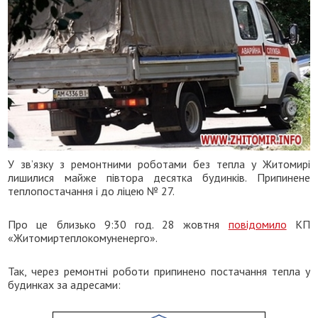
У зв’язку з ремонтними роботами без тепла у Житомирі
лишилися майже півтора десятка будинків. Припинене
теплопостачання і до ліцею № 27.
Про це близько 9:30 год. 28 жовтня
повідомило
КП
«Житомиртеплокомуненерго».
Так, через ремонтні роботи припинено постачання тепла у
будинках за адресами: