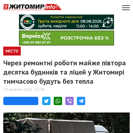
МІСТО
Через ремонтні роботи майже півтора
десятка будинків та ліцей у Житомирі
тимчасово будуть без тепла
28 жовтня 2022, 11:18