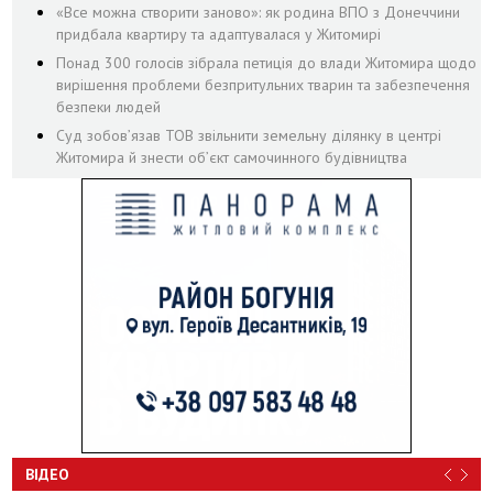
«Все можна створити заново»: як родина ВПО з Донеччини
придбала квартиру та адаптувалася у Житомирі
Понад 300 голосів зібрала петиція до влади Житомира щодо
вирішення проблеми безпритульних тварин та забезпечення
безпеки людей
Суд зобов’язав ТОВ звільнити земельну ділянку в центрі
Житомира й знести об’єкт самочинного будівництва
ВІДЕО