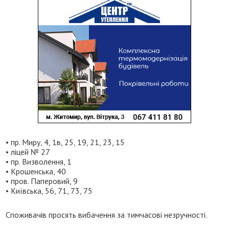
• пр. Миру, 4, 1в, 25, 19, 21, 23, 15
• ліцей № 27
• пр. Визволення, 1
• Крошенська, 40
• пров. Паперовий, 9
• Київська, 56, 71, 73, 75
Споживачів просять вибачення за тимчасові незручності.