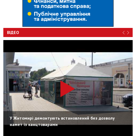
ВІДЕО
У Житомирі демонтують встановлений без дозволу
намет із канцтоварами