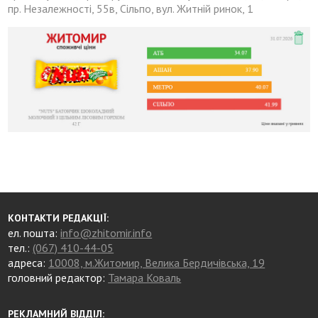
пр. Незалежності, 55в, Сільпо, вул. Житній ринок, 1
КОНТАКТИ РЕДАКЦІЇ:
ел. пошта:
info@zhitomir.info
тел.:
(067) 410-44-05
адреса:
10008, м.Житомир, Велика Бердичівська, 19
головний редактор:
Тамара Коваль
РЕКЛАМНИЙ ВІДДІЛ: