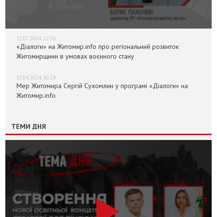
12.07.2024, 12:36
«Діалоги» на Житомир.info про регіональний розвиток
Житомирщини в умовах воєнного стану
17.04.2024, 10:29
Мер Житомира Сергій Сухомлин у програмі «Діалоги» на
Житомир.info
ТЕМИ ДНЯ