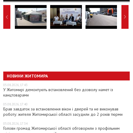
НОВИНИ ЖИТОМИРА
05.08.2026, 17:43
У Житомирі демонтують встановлений без дозволу намет із
канцтоварами
05.08.2026, 17:40
Брав завдаток за встановлення вікон і дверей та не виконував
роботу: жителя Житомирської області засудили до 2 років тюрми
05.08.2026, 17:34
Голови громад Житомирської області обговорили з профільним