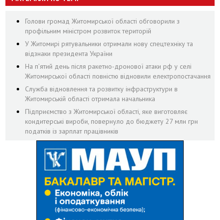
Голови громад Житомирської області обговорили з
профільним міністром розвиток територій
У Житомирі рятувальники отримали нову спецтехніку та
відзнаки президента України
На пʼятий день після ракетно-дронової атаки рф у селі
Житомирської області повністю відновили електропостачання
Служба відновлення та розвитку інфраструктури в
Житомирській області отримала начальника
Підприємство з Житомирської області, яке виготовляє
кондитерські вироби, повернуло до бюджету 27 млн грн
податків із зарплат працівників