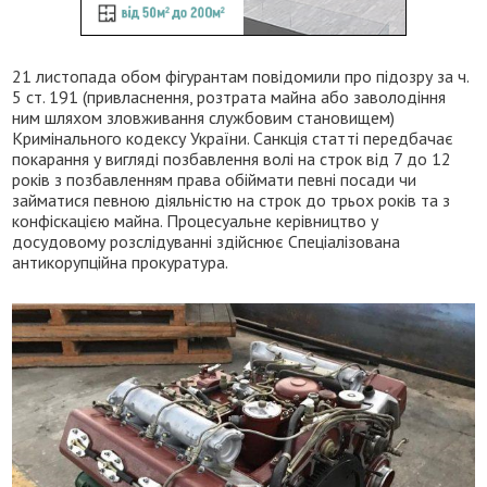
21 листопада обом фігурантам повідомили про підозру за ч.
5 ст. 191 (привласнення, розтрата майна або заволодіння
ним шляхом зловживання службовим становищем)
Кримінального кодексу України. Санкція статті передбачає
покарання у вигляді позбавлення волі на строк від 7 до 12
років з позбавленням права обіймати певні посади чи
займатися певною діяльністю на строк до трьох років та з
конфіскацією майна. Процесуальне керівництво у
досудовому розслідуванні здійснює Спеціалізована
антикорупційна прокуратура.