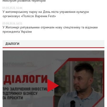
міністром розвиток територій
05.08.2026, 16:44
У житомирському парку на День міста управління культури
організовує «Полісся. Вареник Fest»
05.08.2026, 16:31
У Житомирі рятувальники отримали нову спецтехніку та відзнаки
президента України
ДІАЛОГИ