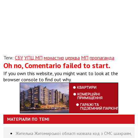
Теги:
СБУ
УПЦ МП
монастир
церква
МП
пропаганда
Oh no, Comentario failed to start.
If you own this website, you might want to look at the
browser console to find out why.
МАТЕРІАЛИ ПО ТЕМІ
Жителька Житомирської області назвала код з СМС шахраям,