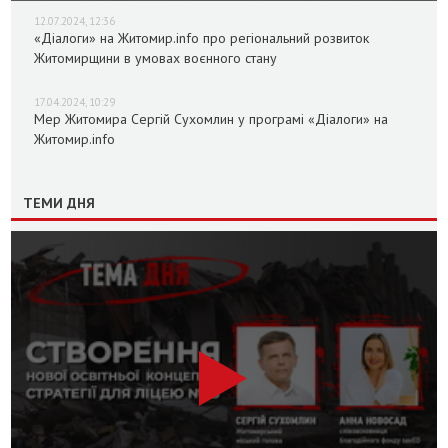
12.07.2024, 12:36
«Діалоги» на Житомир.info про регіональний розвиток
Житомирщини в умовах воєнного стану
17.04.2024, 10:29
Мер Житомира Сергій Сухомлин у програмі «Діалоги» на
Житомир.info
ТЕМИ ДНЯ