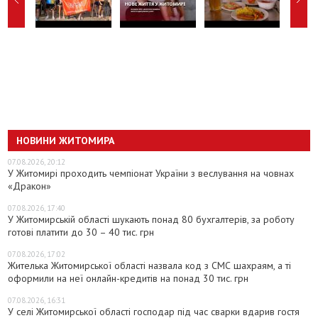
НОВИНИ ЖИТОМИРА
07.08.2026, 20:12
У Житомирі проходить чемпіонат України з веслування на човнах
«Дракон»
07.08.2026, 17:40
У Житомирській області шукають понад 80 бухгалтерів, за роботу
готові платити до 30 – 40 тис. грн
07.08.2026, 17:02
Жителька Житомирської області назвала код з СМС шахраям, а ті
оформили на неї онлайн-кредитів на понад 30 тис. грн
07.08.2026, 16:31
У селі Житомирської області господар під час сварки вдарив гостя