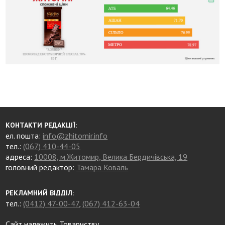
КОНТАКТИ РЕДАКЦІЇ:
ел. пошта:
info@zhitomir.info
тел.:
(067) 410-44-05
адреса:
10008, м.Житомир, Велика Бердичівська, 19
головний редактор:
Тамара Коваль
РЕКЛАМНИЙ ВІДДІЛ:
тел.:
(0412) 47-00-47
,
(067) 412-63-04
Сайт належить Товариству